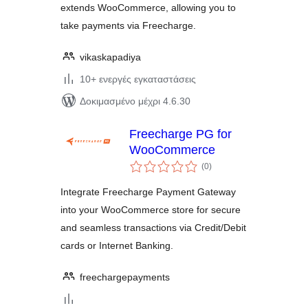
extends WooCommerce, allowing you to
take payments via Freecharge.
vikaskapadiya
10+ ενεργές εγκαταστάσεις
Δοκιμασμένο μέχρι 4.6.30
Freecharge PG for
WooCommerce
αξιολογήσεις
(0
)
σύνολο
Integrate Freecharge Payment Gateway
into your WooCommerce store for secure
and seamless transactions via Credit/Debit
cards or Internet Banking.
freechargepayments