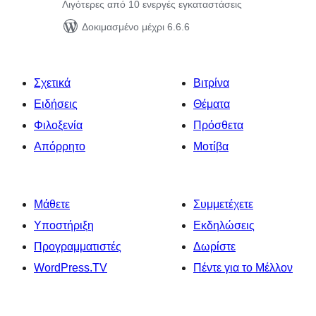
Λιγότερες από 10 ενεργές εγκαταστάσεις
Δοκιμασμένο μέχρι 6.6.6
Σχετικά
Βιτρίνα
Ειδήσεις
Θέματα
Φιλοξενία
Πρόσθετα
Απόρρητο
Μοτίβα
Μάθετε
Συμμετέχετε
Υποστήριξη
Εκδηλώσεις
Προγραμματιστές
Δωρίστε
WordPress.TV
Πέντε για το Μέλλον