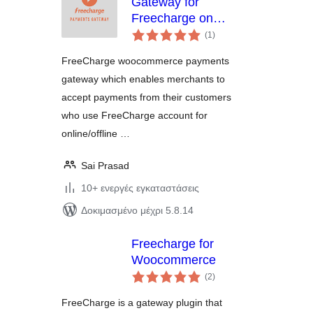
Gateway for
Freecharge on
αξιολογήσεις
WooCommerce
(1
)
σύνολο
FreeCharge woocommerce payments
gateway which enables merchants to
accept payments from their customers
who use FreeCharge account for
online/offline …
Sai Prasad
10+ ενεργές εγκαταστάσεις
Δοκιμασμένο μέχρι 5.8.14
Freecharge for
Woocommerce
αξιολογήσεις
(2
)
σύνολο
FreeCharge is a gateway plugin that