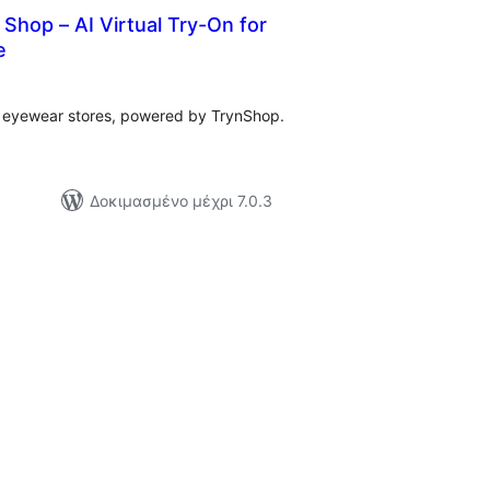
 Shop – AI Virtual Try-On for
e
ξιολογήσεις
σύνολο
e eyewear stores, powered by TrynShop.
Δοκιμασμένο μέχρι 7.0.3