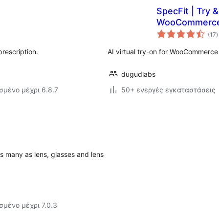
SpecFit | Try &
WooCommerc
α
(17
)
prescription.
AI virtual try-on for WooCommerc
dugudlabs
σμένο μέχρι 6.8.7
50+ ενεργές εγκαταστάσεις
s many as lens, glasses and lens
σμένο μέχρι 7.0.3