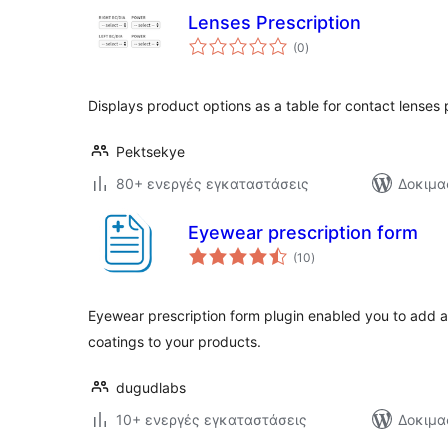
Lenses Prescription
αξιολογήσεις
(0
)
σύνολο
Displays product options as a table for contact lenses 
Pektsekye
80+ ενεργές εγκαταστάσεις
Δοκιμα
Eyewear prescription form
αξιολογήσεις
(10
)
σύνολο
Eyewear prescription form plugin enabled you to add a
coatings to your products.
dugudlabs
10+ ενεργές εγκαταστάσεις
Δοκιμα