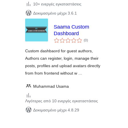
10+ ενεργές εγκαταστάσεις
Δοκιμασμένο μέχρι 3.6.1
Saama Custom
Dashboard
αξιολογήσεις
(0
)
σύνολο
Custom dashbaord for guest authors,
Authors can register, login, manage their
posts, profiles and upload avatars directly
from from frontend without w …
Muhammad Usama
Λιγότερες από 10 ενεργές εγκαταστάσεις
Δοκιμασμένο μέχρι 4.8.29