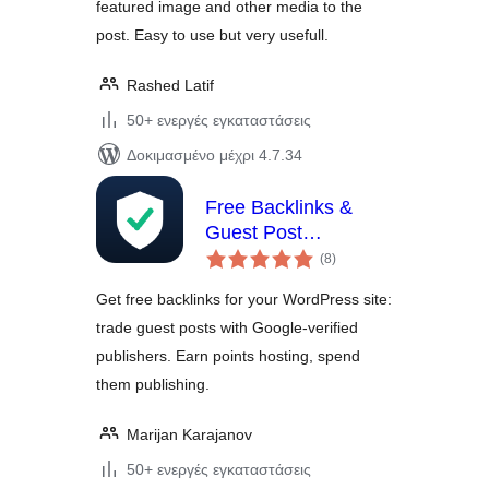
featured image and other media to the
post. Easy to use but very usefull.
Rashed Latif
50+ ενεργές εγκαταστάσεις
Δοκιμασμένο μέχρι 4.7.34
Free Backlinks &
Guest Post
αξιολογήσεις
Exchange –
(8
)
σύνολο
Consolety
Get free backlinks for your WordPress site:
trade guest posts with Google-verified
publishers. Earn points hosting, spend
them publishing.
Marijan Karajanov
50+ ενεργές εγκαταστάσεις