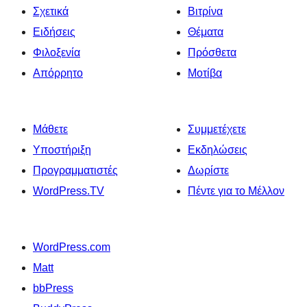
Σχετικά
Βιτρίνα
Ειδήσεις
Θέματα
Φιλοξενία
Πρόσθετα
Απόρρητο
Μοτίβα
Μάθετε
Συμμετέχετε
Υποστήριξη
Εκδηλώσεις
Προγραμματιστές
Δωρίστε
WordPress.TV
Πέντε για το Μέλλον
WordPress.com
Matt
bbPress