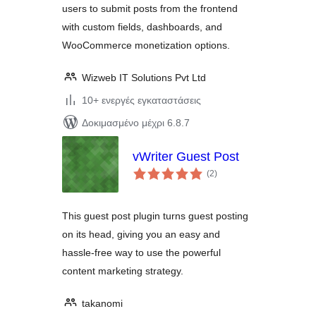
users to submit posts from the frontend
with custom fields, dashboards, and
WooCommerce monetization options.
Wizweb IT Solutions Pvt Ltd
10+ ενεργές εγκαταστάσεις
Δοκιμασμένο μέχρι 6.8.7
vWriter Guest Post
αξιολογήσεις
(2
)
σύνολο
This guest post plugin turns guest posting
on its head, giving you an easy and
hassle-free way to use the powerful
content marketing strategy.
takanomi