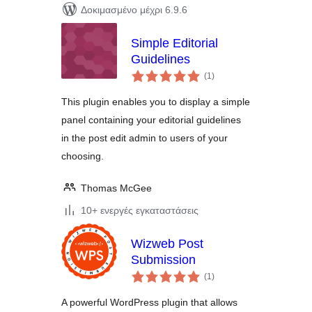
Δοκιμασμένο μέχρι 6.9.6
Simple Editorial
Guidelines
αξιολογήσεις
(1
)
σύνολο
This plugin enables you to display a simple
panel containing your editorial guidelines
in the post edit admin to users of your
choosing.
Thomas McGee
10+ ενεργές εγκαταστάσεις
Wizweb Post
Submission
αξιολογήσεις
(1
)
σύνολο
A powerful WordPress plugin that allows