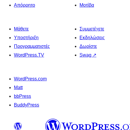
Απόρρητο
Μοτίβα
Μάθετε
Συμμετέχετε
Υποστήριξη
Εκδηλώσεις
Προγραμματιστές
Δωρίστε
WordPress.TV
Swag
↗
WordPress.com
Matt
bbPress
BuddyPress