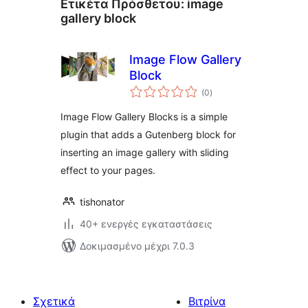
Ετικέτα Πρόσθετου:
image
gallery block
Image Flow Gallery
Block
αξιολογήσεις
(0
)
σύνολο
Image Flow Gallery Blocks is a simple
plugin that adds a Gutenberg block for
inserting an image gallery with sliding
effect to your pages.
tishonator
40+ ενεργές εγκαταστάσεις
Δοκιμασμένο μέχρι 7.0.3
Σχετικά
Βιτρίνα