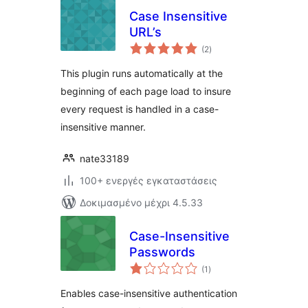
Case Insensitive
URL’s
αξιολογήσεις
(2
)
σύνολο
This plugin runs automatically at the
beginning of each page load to insure
every request is handled in a case-
insensitive manner.
nate33189
100+ ενεργές εγκαταστάσεις
Δοκιμασμένο μέχρι 4.5.33
Case-Insensitive
Passwords
αξιολογήσεις
(1
)
σύνολο
Enables case-insensitive authentication