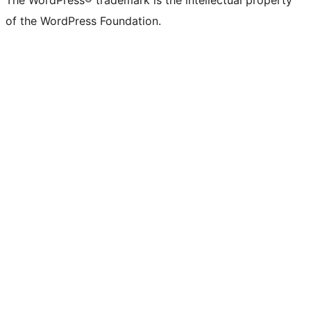
The WordPress® trademark is the intellectual property
of the WordPress Foundation.