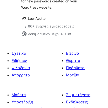
for new passwords created on your
WordPress website.
Lew Ayotte
60+ ενεργές εγκαταστάσεις
Δοκιμασμένο μέχρι 4.0.38
Σχετικά
Βιτρίνα
Ειδήσεις
Θέματα
Φιλοξενία
Πρόσθετα
Απόρρητο
Μοτίβα
Μάθετε
Συμμετέχετε
Υποστήριξη
Εκδηλώσεις