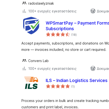
radoslawlyzniak
100+ ενεργές εγκαταστάσεις
Δοκιμα
WPSmartPay – Payment Forms,
Subscriptions
αξιολογήσεις
(18
)
σύνολο
Accept payments, subscriptions, and donations on Wor
more — invoices included, no store or cart required.
Convers Lab
100+ ενεργές εγκαταστάσεις
Δοκιμα
ILS – Indian Logistics Services
αξιολογήσεις
(1
)
σύνολο
Process your orders in bulk and create tracking numbe
customers and print label, invoices.