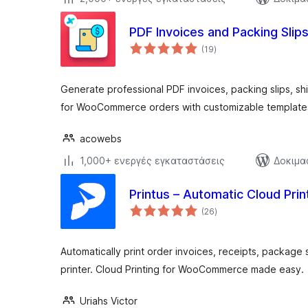
PDF Invoices and Packing Sl
αξιολογήσεις
(19
)
σύνολο
Generate professional PDF invoices, packing slips, sh
for WooCommerce orders with customizable template
acowebs
1,000+ ενεργές εγκαταστάσεις
Δοκιμα
Printus – Automatic Cloud Pr
αξιολογήσεις
(26
)
σύνολο
Automatically print order invoices, receipts, package s
printer. Cloud Printing for WooCommerce made easy.
Uriahs Victor