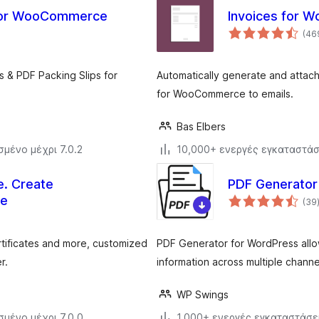
s for WooCommerce
Invoices for
(46
s & PDF Packing Slips for
Automatically generate and attac
for WooCommerce to emails.
Bas Elbers
σμένο μέχρι 7.0.2
10,000+ ενεργές εγκαταστάσ
. Create
PDF Generator
re
(39
tificates and more, customized
PDF Generator for WordPress allow
r.
information across multiple channe
WP Swings
σμένο μέχρι 7.0.0
1,000+ ενεργές εγκαταστάσε