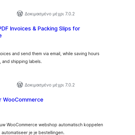
Δοκιμασμένο μέχρι 7.0.2
DF Invoices & Packing Slips for
e
ξιολογήσεις
ύνολο
ces and send them via email, while saving hours
s, and shipping labels.
Δοκιμασμένο μέχρι 7.0.2
or WooCommerce
ξιολογήσεις
ύνολο
 jouw WooCommerce webshop automatisch koppelen
utomatiseer je je bestellingen.