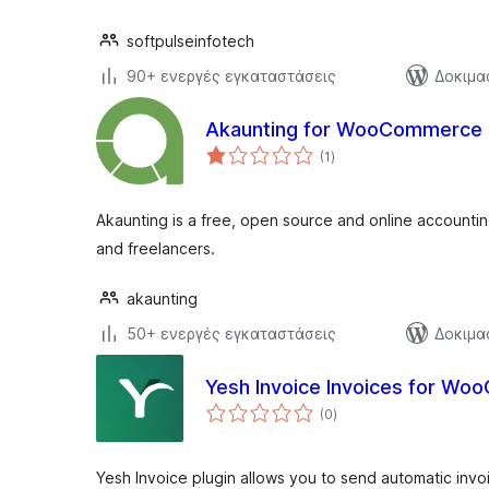
softpulseinfotech
90+ ενεργές εγκαταστάσεις
Δοκιμα
Akaunting for WooCommerce
αξιολογήσεις
(1
)
σύνολο
Akaunting is a free, open source and online accountin
and freelancers.
akaunting
50+ ενεργές εγκαταστάσεις
Δοκιμα
Yesh Invoice Invoices for W
αξιολογήσεις
(0
)
σύνολο
Yesh Invoice plugin allows you to send automatic invo