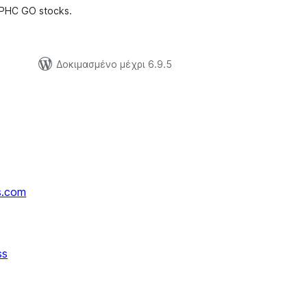
 PHC GO stocks.
Δοκιμασμένο μέχρι 6.9.5
s.com
ss