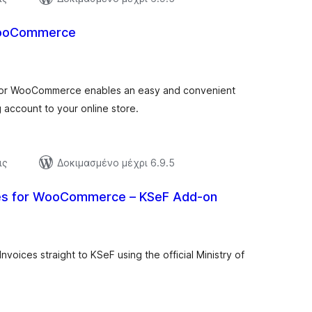
WooCommerce
ξιολογήσεις
ύνολο
for WooCommerce enables an easy and convenient
account to your online store.
ις
Δοκιμασμένο μέχρι 6.9.5
ices for WooCommerce – KSeF Add-on
ιολογήσεις
ύνολο
Invoices straight to KSeF using the official Ministry of