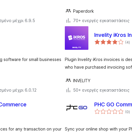
Paperdork
σμένο μέχρι 6.9.5
70+ ενεργές εγκαταστάσεις
Invelity iKros I
α
(4
)
σ
g software for small businesses
Plugin Invelity iKros invoices is
who have purchased invoicing sof
INVELITY
σμένο μέχρι 6.0.12
50+ ενεργές εγκαταστάσεις
ooCommerce
PHC GO Comm
α
(0
)
σ
ices for any transaction on your
Sync your online shop with your