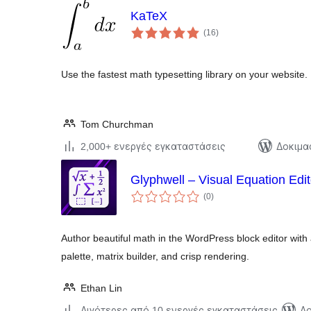
KaTeX
αξιολογήσεις
(16
)
σύνολο
Use the fastest math typesetting library on your website.
Tom Churchman
2,000+ ενεργές εγκαταστάσεις
Δοκιμα
Glyphwell – Visual Equation Edit
αξιολογήσεις
(0
)
σύνολο
Author beautiful math in the WordPress block editor wi
palette, matrix builder, and crisp rendering.
Ethan Lin
Λιγότερες από 10 ενεργές εγκαταστάσεις
Δο