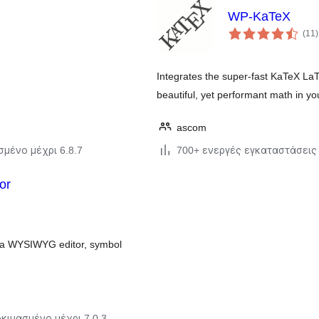
WP-KaTeX
(11
)
Integrates the super-fast KaTeX La
beautiful, yet performant math in y
ascom
σμένο μέχρι 6.8.7
700+ ενεργές εγκαταστάσεις
or
th a WYSIWYG editor, symbol
κιμασμένο μέχρι 7.0.3