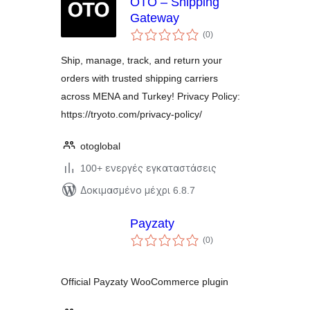
OTO – Shipping
Gateway
αξιολογήσεις
(0
)
σύνολο
Ship, manage, track, and return your
orders with trusted shipping carriers
across MENA and Turkey! Privacy Policy:
https://tryoto.com/privacy-policy/
otoglobal
100+ ενεργές εγκαταστάσεις
Δοκιμασμένο μέχρι 6.8.7
Payzaty
αξιολογήσεις
(0
)
σύνολο
Official Payzaty WooCommerce plugin