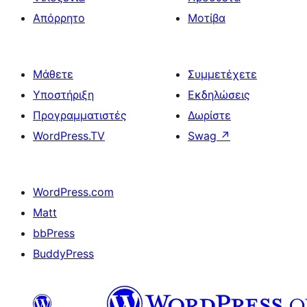
Απόρρητο
Μοτίβα
Μάθετε
Συμμετέχετε
Υποστήριξη
Εκδηλώσεις
Προγραμματιστές
Δωρίστε
WordPress.TV
Swag
↗
WordPress.com
Matt
bbPress
BuddyPress