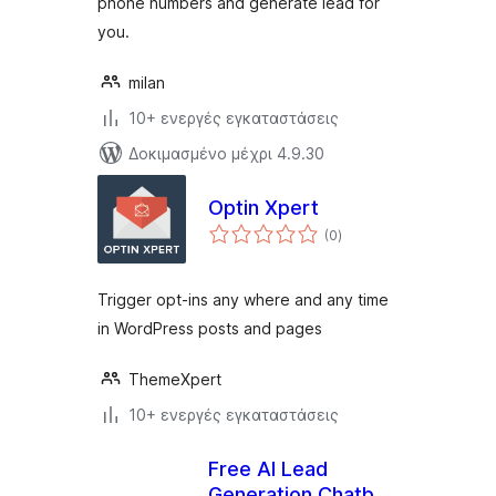
phone numbers and generate lead for
you.
milan
10+ ενεργές εγκαταστάσεις
Δοκιμασμένο μέχρι 4.9.30
Optin Xpert
αξιολογήσεις
(0
)
σύνολο
Trigger opt-ins any where and any time
in WordPress posts and pages
ThemeXpert
10+ ενεργές εγκαταστάσεις
Free AI Lead
Generation Chatbot