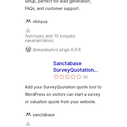
setup, perfect for lead generation,
FAQs, and customer support.
vkinyua
Λιγότερες από 10 ενεργές
εγκαταστάσεις
Δοκιμασμένο μέχρι 6.9.6
Sanctabase
SurveyQuotation
αξιολογήσεις
Connector
(0
)
σύνολο
Add your SurveyQuotation quote tool to
WordPress so visitors can start a survey
or valuation quote from your website.
sanctabase