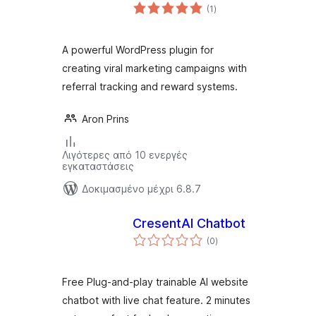
αξιολογήσεις
(1
)
σύνολο
A powerful WordPress plugin for
creating viral marketing campaigns with
referral tracking and reward systems.
Aron Prins
Λιγότερες από 10 ενεργές
εγκαταστάσεις
Δοκιμασμένο μέχρι 6.8.7
CresentAI Chatbot
αξιολογήσεις
(0
)
σύνολο
Free Plug-and-play trainable AI website
chatbot with live chat feature. 2 minutes