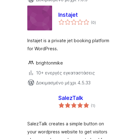
Instajet
αξιολογήσεις
(0
)
σύνολο
Instajet is a private jet booking platform
for WordPress.
brightonmike
10+ ενεργές εγκαταστάσεις
Δοκιμασμένο μέχρι 4.5.33
SalezTalk
αξιολογήσεις
(1
)
σύνολο
SalezTalk creates a simple button on
your wordpress website to get visitors