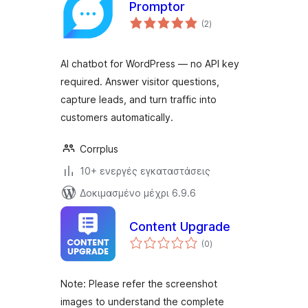
Promptor
αξιολογήσεις
(2
)
σύνολο
AI chatbot for WordPress — no API key
required. Answer visitor questions,
capture leads, and turn traffic into
customers automatically.
Corrplus
10+ ενεργές εγκαταστάσεις
Δοκιμασμένο μέχρι 6.9.6
Content Upgrade
αξιολογήσεις
(0
)
σύνολο
Note: Please refer the screenshot
images to understand the complete