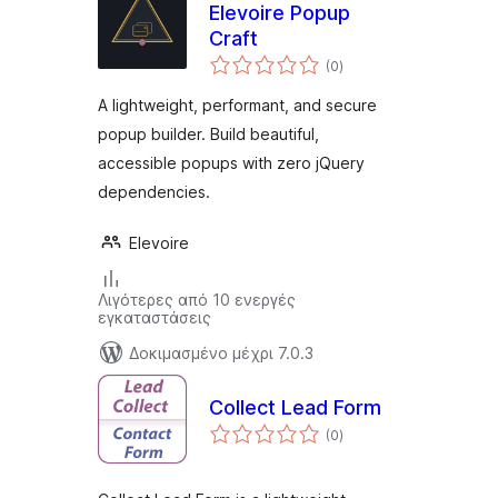
Elevoire Popup
Craft
αξιολογήσεις
(0
)
σύνολο
A lightweight, performant, and secure
popup builder. Build beautiful,
accessible popups with zero jQuery
dependencies.
Elevoire
Λιγότερες από 10 ενεργές
εγκαταστάσεις
Δοκιμασμένο μέχρι 7.0.3
Collect Lead Form
αξιολογήσεις
(0
)
σύνολο