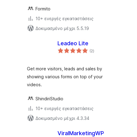
Formito
10+ ενεργές εγκαταστάσεις
Δοκιμασμένο μέχρι 5.5.19
Leadeo Lite
αξιολογήσεις
(2
)
σύνολο
Get more visitors, leads and sales by
showing various forms on top of your
videos.
ShindiriStudio
10+ ενεργές εγκαταστάσεις
Δοκιμασμένο μέχρι 4.3.34
ViralMarketingWP