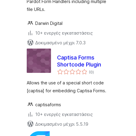
Pardot Form Handlers including multiple
file URLs.
Darwin Digital
10+ ενεργές εγκαταστάσεις
Δοκιμασμένο μέχρι 7.0.3
Captisa Forms
Shortcode Plugin
αξιολογήσεις
(0
)
σύνολο
Allows the use of a special short code
[captisa] for embedding Captisa Forms.
captisaforms
10+ ενεργές εγκαταστάσεις
Δοκιμασμένο μέχρι 5.5.19