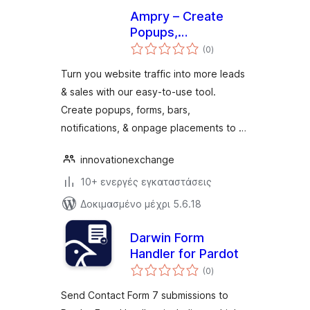
Ampry – Create
Popups,
αξιολογήσεις
Notifications, Sticky
(0
)
σύνολο
bars & more
Turn you website traffic into more leads
& sales with our easy-to-use tool.
Create popups, forms, bars,
notifications, & onpage placements to …
innovationexchange
10+ ενεργές εγκαταστάσεις
Δοκιμασμένο μέχρι 5.6.18
Darwin Form
Handler for Pardot
αξιολογήσεις
(0
)
σύνολο
Send Contact Form 7 submissions to