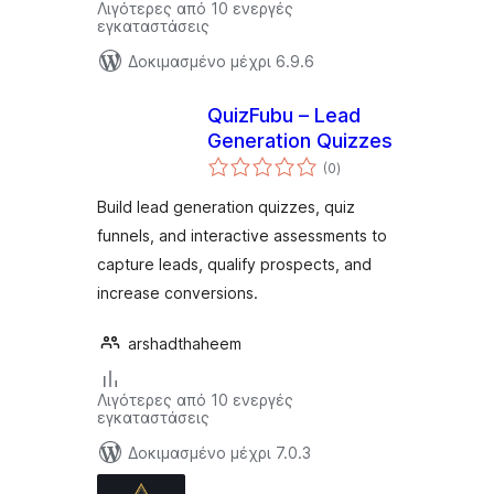
Λιγότερες από 10 ενεργές
εγκαταστάσεις
Δοκιμασμένο μέχρι 6.9.6
QuizFubu – Lead
Generation Quizzes
αξιολογήσεις
(0
)
σύνολο
Build lead generation quizzes, quiz
funnels, and interactive assessments to
capture leads, qualify prospects, and
increase conversions.
arshadthaheem
Λιγότερες από 10 ενεργές
εγκαταστάσεις
Δοκιμασμένο μέχρι 7.0.3