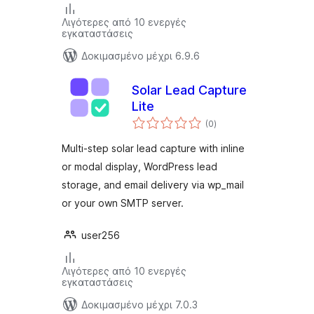
Λιγότερες από 10 ενεργές
εγκαταστάσεις
Δοκιμασμένο μέχρι 6.9.6
Solar Lead Capture
Lite
αξιολογήσεις
(0
)
σύνολο
Multi-step solar lead capture with inline
or modal display, WordPress lead
storage, and email delivery via wp_mail
or your own SMTP server.
user256
Λιγότερες από 10 ενεργές
εγκαταστάσεις
Δοκιμασμένο μέχρι 7.0.3