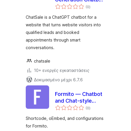
αξιολογήσεις
– ChatSale
(0
)
σύνολο
ChatSale is a ChatGPT chatbot for a
website that turns website visitors into
qualified leads and booked
appointments through smart
conversations.
chatsale
10+ ενεργές εγκαταστάσεις
Δοκιμασμένο μέχρι 6.7.6
Formito — Chatbot
and Chat-style
αξιολογήσεις
Form Builder
(0
)
σύνολο
Shortcode, oEmbed, and configurations
for Formito.