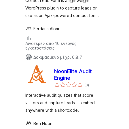
Collect Lead Form is a lightweight
WordPress plugin to capture leads or
use as an Ajax-powered contact form.
Ferdaus Alom
Λιγότερες από 10 ενεργές
εγκαταστάσεις
Δοκιμασμένο μέχρι 6.8.7
NoonElite Audit
Engine
αξιολογήσεις
(0
)
σύνολο
Interactive audit quizzes that score
visitors and capture leads — embed
anywhere with a shortcode.
Ben Noon