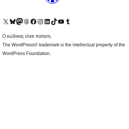
Visit our X (formerly Twitter) account
Visit our Bluesky account
Επισκεφθείτε τον λογαριασμό μας στο Mastodon
Visit our Threads account
Επισκεφτείτε τη σελίδα μας στο Facebook
Επισκεφθείτε τον λογαριασμό μας Instagram
Επισκεφθείτε τον λογαριασμό μας LinkedIn
Visit our TikTok account
Visit our YouTube channel
Visit our Tumblr account
Ο κώδικας είναι ποίηση.
The WordPress® trademark is the intellectual property of the
WordPress Foundation.