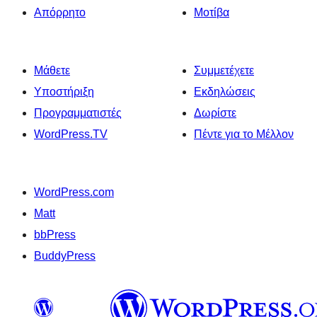
Απόρρητο
Μοτίβα
Μάθετε
Συμμετέχετε
Υποστήριξη
Εκδηλώσεις
Προγραμματιστές
Δωρίστε
WordPress.TV
Πέντε για το Μέλλον
WordPress.com
Matt
bbPress
BuddyPress