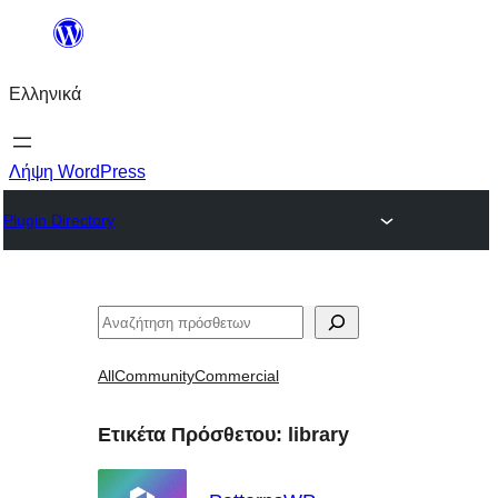
Μετάβαση
στο
Ελληνικά
περιεχόμενο
Λήψη WordPress
Plugin Directory
Αναζήτηση
All
Community
Commercial
Ετικέτα Πρόσθετου:
library