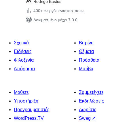
Rodrigo Bastos
400+ ενεργές εγκαταστάσεις
Δοκιμασμένο μέχρι 7.0.0
Σχετικά
Βιτρίνα
Ειδήσεις
Θέματα
Φιλοξενία
Πρόσθετα
Απόρρητο
Μοτίβα
Μάθετε
Συμμετέχετε
Υποστήριξη
Εκδηλώσεις
Προγραμματιστές
Δωρίστε
WordPress.TV
Swag
↗