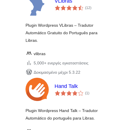
VLibras
αξιολογήσεις
(12
)
σύνολο
Plugin Wordpress VLibras – Tradutor
Automático Gratuito do Português para
Libras.
vlibras
5,000+ ενεργές εγκαταστάσεις
Δοκιμασμένο μέχρι 5.3.22
Hand Talk
αξιολογήσεις
(1
)
σύνολο
Plugin Wordpress Hand Talk – Tradutor
Automático do português para Libras.