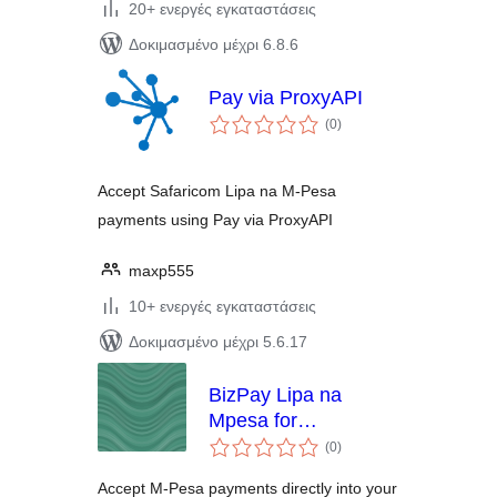
20+ ενεργές εγκαταστάσεις
Δοκιμασμένο μέχρι 6.8.6
Pay via ProxyAPI
αξιολογήσεις
(0
)
σύνολο
Accept Safaricom Lipa na M-Pesa
payments using Pay via ProxyAPI
maxp555
10+ ενεργές εγκαταστάσεις
Δοκιμασμένο μέχρι 5.6.17
BizPay Lipa na
Mpesa for
αξιολογήσεις
Woocommerce
(0
)
σύνολο
Accept M-Pesa payments directly into your