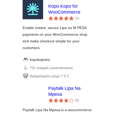
Kopo Kopo for
WooCommerce
αξιολογήσεις
(1
)
σύνολο
Enable instant, secure Lipa na M-PESA
payments on your WooCommerce shop
and make checkout simple for your
customers.
kopokopoinc
70+ ενεργές εγκαταστάσεις
Δοκιμασμένο μέχρι 7.0.2
Paytalk Lipa Na
Mpesa
αξιολογήσεις
(5
)
σύνολο
Paytalk Lipa Na Mpesa is a woocommerce