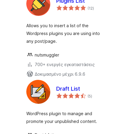
Plugins List
αξιολογήσεις
(12
)
σύνολο
Allows you to insert a list of the
Wordpress plugins you are using into
any post/page.
nutsmuggler
700+ ενεργές εγκαταστάσεις
Δοκιμασμένο μέχρι 6.9.6
Draft List
αξιολογήσεις
(5
)
σύνολο
WordPress plugin to manage and
promote your unpublished content.