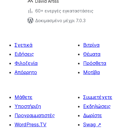
David Artiss
60+ ενεργές εγκαταστάσεις
Δοκιμασμένο μέχρι 7.0.3
Σχετικά
Βιτρίνα
Ειδήσεις
Θέματα
Φιλοξενία
Πρόσθετα
Απόρρητο
Μοτίβα
Μάθετε
Συμμετέχετε
Υποστήριξη
Εκδηλώσεις
Προγραμματιστές
Δωρίστε
WordPress.TV
Swag
↗