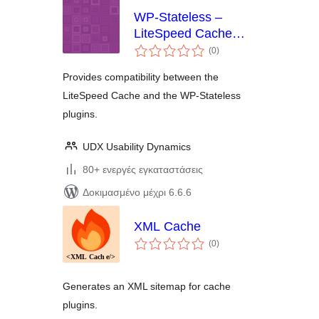
WP-Stateless –
LiteSpeed Cache
αξιολογήσεις
Addon
(0
)
σύνολο
Provides compatibility between the
LiteSpeed Cache and the WP-Stateless
plugins.
UDX Usability Dynamics
80+ ενεργές εγκαταστάσεις
Δοκιμασμένο μέχρι 6.6.6
XML Cache
αξιολογήσεις
(0
)
σύνολο
Generates an XML sitemap for cache
plugins.