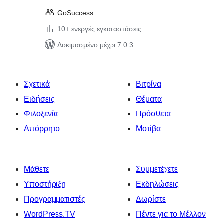
GoSuccess
10+ ενεργές εγκαταστάσεις
Δοκιμασμένο μέχρι 7.0.3
Σχετικά
Βιτρίνα
Ειδήσεις
Θέματα
Φιλοξενία
Πρόσθετα
Απόρρητο
Μοτίβα
Μάθετε
Συμμετέχετε
Υποστήριξη
Εκδηλώσεις
Προγραμματιστές
Δωρίστε
WordPress.TV
Πέντε για το Μέλλον