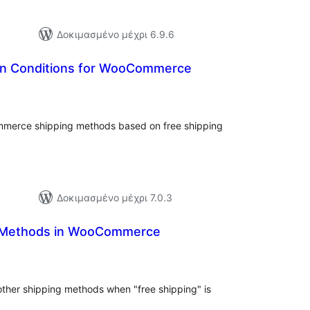
Δοκιμασμένο μέχρι 6.9.6
on Conditions for WooCommerce
ξιολογήσεις
ύνολο
mmerce shipping methods based on free shipping
Δοκιμασμένο μέχρι 7.0.3
g Methods in WooCommerce
ξιολογήσεις
ύνολο
 other shipping methods when "free shipping" is