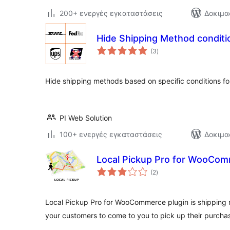
200+ ενεργές εγκαταστάσεις
Δοκιμα
Hide Shipping Method condit
αξιολογήσεις
(3
)
σύνολο
Hide shipping methods based on specific conditions 
PI Web Solution
100+ ενεργές εγκαταστάσεις
Δοκιμα
Local Pickup Pro for WooCo
αξιολογήσεις
(2
)
σύνολο
Local Pickup Pro for WooCommerce plugin is shippin
your customers to come to you to pick up their purch