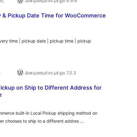
ις
Δοκιμασμένο μέχρι 6.9.6
y & Pickup Date Time for WooCommerce
αξιολογήσεις
σύνολο
ery time | pickup date | pickup time | pickup
ς
Δοκιμασμένο μέχρι 7.0.3
Pickup on Ship to Different Address for
e
ξιολογήσεις
ύνολο
mmerce built-in Local Pickup shipping method on
 chooses to ship to a different addres …