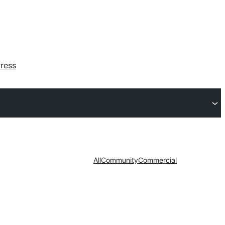
ress
All
Community
Commercial