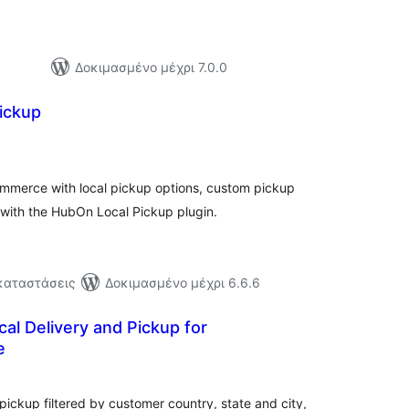
Δοκιμασμένο μέχρι 7.0.0
ickup
ξιολογήσεις
ύνολο
mmerce with local pickup options, custom pickup
with the HubOn Local Pickup plugin.
γκαταστάσεις
Δοκιμασμένο μέχρι 6.6.6
al Delivery and Pickup for
e
ξιολογήσεις
ύνολο
pickup filtered by customer country, state and city,