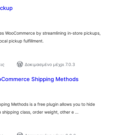
ickup
αξιολογήσεις
σύνολο
es WooCommerce by streamlining in-store pickups,
cal pickup fulfillment.
ις
Δοκιμασμένο μέχρι 7.0.3
oCommerce Shipping Methods
ιολογήσεις
ύνολο
ng Methods is a free plugin allows you to hide
shipping class, order weight, other e …