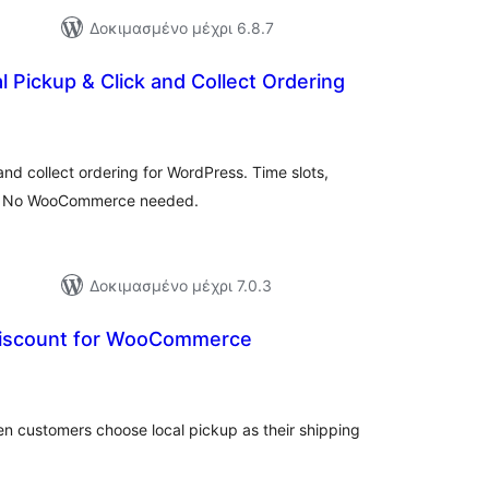
Δοκιμασμένο μέχρι 6.8.7
l Pickup & Click and Collect Ordering
ξιολογήσεις
ύνολο
and collect ordering for WordPress. Time slots,
t. No WooCommerce needed.
Δοκιμασμένο μέχρι 7.0.3
Discount for WooCommerce
ιολογήσεις
ύνολο
en customers choose local pickup as their shipping