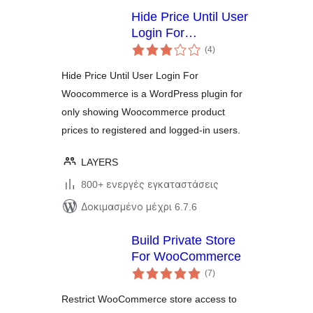
Hide Price Until User
Login For
αξιολογήσεις
Woocommerce
(4
)
σύνολο
Hide Price Until User Login For
Woocommerce is a WordPress plugin for
only showing Woocommerce product
prices to registered and logged-in users.
LAYERS
800+ ενεργές εγκαταστάσεις
Δοκιμασμένο μέχρι 6.7.6
Build Private Store
For WooCommerce
αξιολογήσεις
(7
)
σύνολο
Restrict WooCommerce store access to