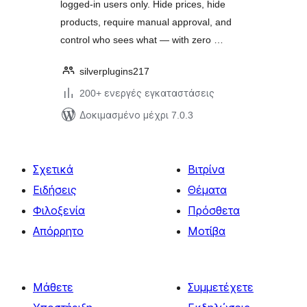
logged-in users only. Hide prices, hide
products, require manual approval, and
control who sees what — with zero …
silverplugins217
200+ ενεργές εγκαταστάσεις
Δοκιμασμένο μέχρι 7.0.3
Σχετικά
Βιτρίνα
Ειδήσεις
Θέματα
Φιλοξενία
Πρόσθετα
Απόρρητο
Μοτίβα
Μάθετε
Συμμετέχετε