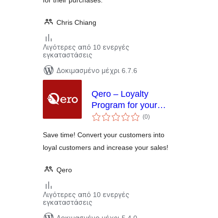
for their purchases.
Chris Chiang
Λιγότερες από 10 ενεργές
εγκαταστάσεις
Δοκιμασμένο μέχρι 6.7.6
Qero – Loyalty
Program for your
αξιολογήσεις
store
(0
)
σύνολο
Save time! Convert your customers into
loyal customers and increase your sales!
Qero
Λιγότερες από 10 ενεργές
εγκαταστάσεις