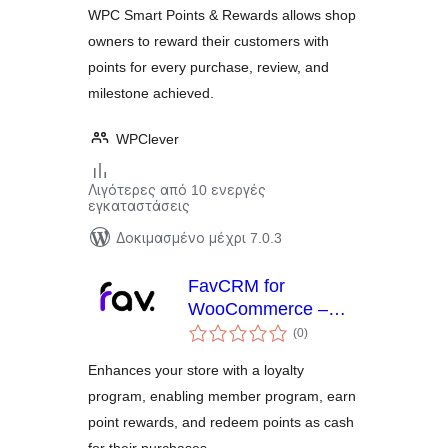
WPC Smart Points & Rewards allows shop
owners to reward their customers with
points for every purchase, review, and
milestone achieved.
WPClever
Λιγότερες από 10 ενεργές
εγκαταστάσεις
Δοκιμασμένο μέχρι 7.0.3
FavCRM for
WooCommerce –
αξιολογήσεις
Member Point
(0
)
σύνολο
Reward Solution
Enhances your store with a loyalty
program, enabling member program, earn
point rewards, and redeem points as cash