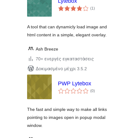
Lytebox
αξιολογήσεις
(1
)
σύνολο
A tool that can dynamicly load image and
html content in a simple, elegant overlay.
Ash Breeze
70+ ενεργές εγκαταστάσεις
Δοκιμασμένο μέχρι 3.5.2
PWP Lytebox
αξιολογήσεις
(0
)
σύνολο
The fast and simple way to make all links
pointing to images open in popup modal
window.