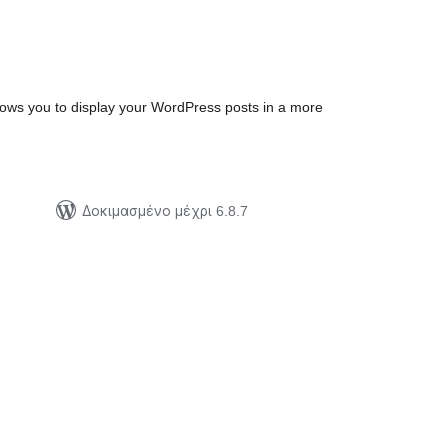
ξιολογήσεις
ύνολο
lows you to display your WordPress posts in a more
Δοκιμασμένο μέχρι 6.8.7