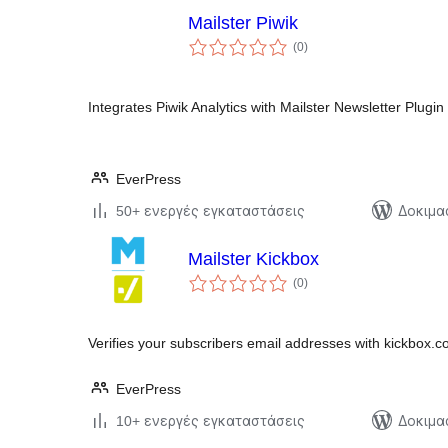
Mailster Piwik
αξιολογήσεις
(0
)
σύνολο
Integrates Piwik Analytics with Mailster Newsletter Plugin 
EverPress
50+ ενεργές εγκαταστάσεις
Δοκιμα
Mailster Kickbox
αξιολογήσεις
(0
)
σύνολο
Verifies your subscribers email addresses with kickbox.
EverPress
10+ ενεργές εγκαταστάσεις
Δοκιμα