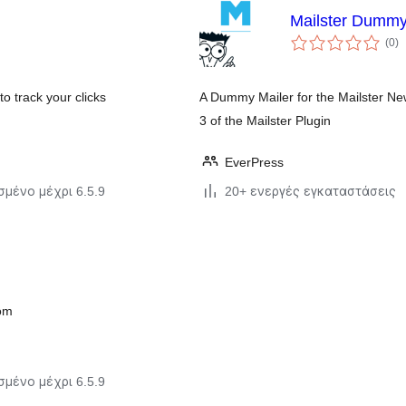
Mailster Dummy
α
(0
)
σ
to track your clicks
A Dummy Mailer for the Mailster New
3 of the Mailster Plugin
EverPress
σμένο μέχρι 6.5.9
20+ ενεργές εγκαταστάσεις
com
σμένο μέχρι 6.5.9