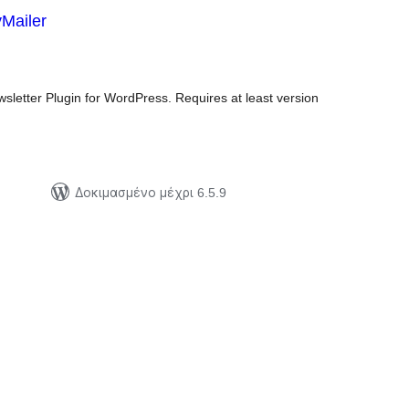
Mailer
ξιολογήσεις
ύνολο
sletter Plugin for WordPress. Requires at least version
Δοκιμασμένο μέχρι 6.5.9