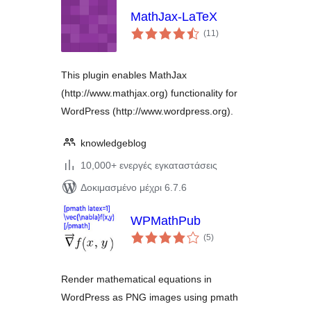
MathJax-LaTeX
αξιολογήσεις
(11
)
σύνολο
This plugin enables MathJax
(http://www.mathjax.org) functionality for
WordPress (http://www.wordpress.org).
knowledgeblog
10,000+ ενεργές εγκαταστάσεις
Δοκιμασμένο μέχρι 6.7.6
WPMathPub
αξιολογήσεις
(5
)
σύνολο
Render mathematical equations in
WordPress as PNG images using pmath