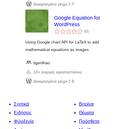
Δοκιμασμένο μέχρι 2.7
Google Equation for
WordPress
αξιολογήσεις
(0
)
σύνολο
Using Google chart API for LaTeX to add
mathematical equations as images.
tigerlihao
10+ ενεργές εγκαταστάσεις
Δοκιμασμένο μέχρι 2.8
Σχετικά
Βιτρίνα
Ειδήσεις
Θέματα
Φιλοξενία
Πρόσθετα