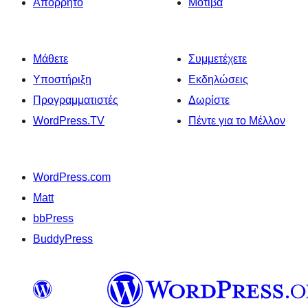
Απόρρητο
Μοτίβα
Μάθετε
Συμμετέχετε
Υποστήριξη
Εκδηλώσεις
Προγραμματιστές
Δωρίστε
WordPress.TV
Πέντε για το Μέλλον
WordPress.com
Matt
bbPress
BuddyPress