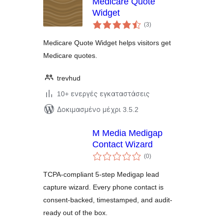
Medicare Quote
Widget
αξιολογήσεις
(3
)
σύνολο
Medicare Quote Widget helps visitors get
Medicare quotes.
trevhud
10+ ενεργές εγκαταστάσεις
Δοκιμασμένο μέχρι 3.5.2
M Media Medigap
Contact Wizard
αξιολογήσεις
(0
)
σύνολο
TCPA-compliant 5-step Medigap lead
capture wizard. Every phone contact is
consent-backed, timestamped, and audit-
ready out of the box.