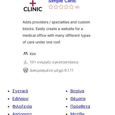
Simple Clinic
αξιολογήσεις
(0
)
σύνολο
Adds providers / specialties and custom
blocks. Easily create a website for a
medical office with many different types
of care under one roof.
Kim
10+ ενεργές εγκαταστάσεις
Δοκιμασμένο μέχρι 6.1.11
Σχετικά
Βιτρίνα
Ειδήσεις
Θέματα
Φιλοξενία
Πρόσθετα
Απόρρητο
Μοτίβα