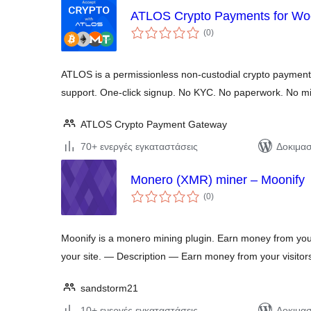
ATLOS Crypto Payments for 
αξιολογήσεις
(0
)
σύνολο
ATLOS is a permissionless non-custodial crypto payment 
support. One-click signup. No KYC. No paperwork. No m
ATLOS Crypto Payment Gateway
70+ ενεργές εγκαταστάσεις
Δοκιμασ
Monero (XMR) miner – Moonify
αξιολογήσεις
(0
)
σύνολο
Moonify is a monero mining plugin. Earn money from you
your site. — Description — Earn money from your visito
sandstorm21
10+ ενεργές εγκαταστάσεις
Δοκιμασ