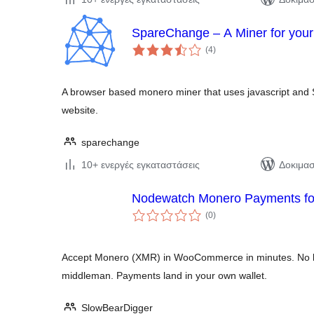
SpareChange – A Miner for your
αξιολογήσεις
(4
)
σύνολο
A browser based monero miner that uses javascript and
website.
sparechange
10+ ενεργές εγκαταστάσεις
Δοκιμασ
Nodewatch Monero Payments 
αξιολογήσεις
(0
)
σύνολο
Accept Monero (XMR) in WooCommerce in minutes. No b
middleman. Payments land in your own wallet.
SlowBearDigger