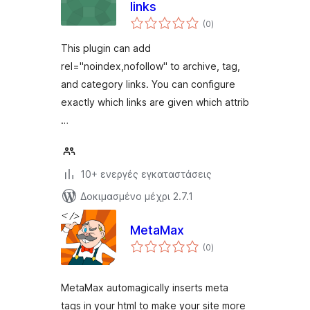
links
αξιολογήσεις
(0
)
σύνολο
This plugin can add
rel="noindex,nofollow" to archive, tag,
and category links. You can configure
exactly which links are given which attrib
…
10+ ενεργές εγκαταστάσεις
Δοκιμασμένο μέχρι 2.7.1
MetaMax
αξιολογήσεις
(0
)
σύνολο
MetaMax automagically inserts meta
tags in your html to make your site more