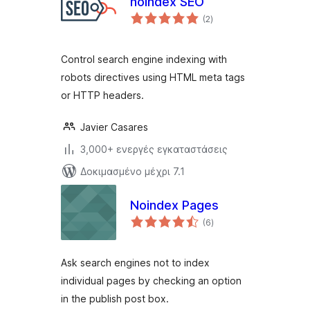
noindex SEO
αξιολογήσεις
(2
)
σύνολο
Control search engine indexing with
robots directives using HTML meta tags
or HTTP headers.
Javier Casares
3,000+ ενεργές εγκαταστάσεις
Δοκιμασμένο μέχρι 7.1
Noindex Pages
αξιολογήσεις
(6
)
σύνολο
Ask search engines not to index
individual pages by checking an option
in the publish post box.