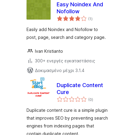
Easy Noindex And
Nofollow
αξιολογήσεις
(1
)
σύνολο
Easily add Noindex and Nofollow to
post, page, search and category page.
Ivan Kristianto
300+ ενεργές εγκαταστάσεις
Δοκιμασμένο μέχρι 3.1.4
Duplicate Content
Cure
αξιολογήσεις
(0
)
σύνολο
Duplicate content cure is a simple plugin
that improves SEO by preventing search
engines from indexing pages that
contain duplicate content.