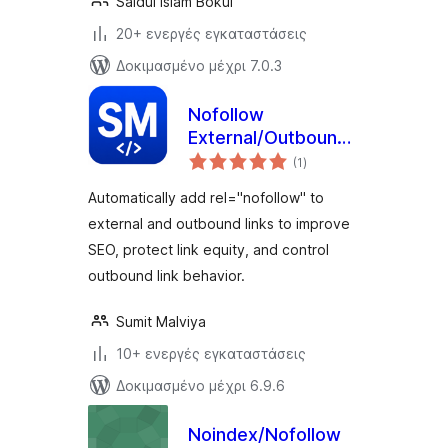
Saidul Islam Bokul
20+ ενεργές εγκαταστάσεις
Δοκιμασμένο μέχρι 7.0.3
Nofollow
External/Outbound
αξιολογήσεις
Link (SEO)
(1
)
σύνολο
Automatically add rel="nofollow" to
external and outbound links to improve
SEO, protect link equity, and control
outbound link behavior.
Sumit Malviya
10+ ενεργές εγκαταστάσεις
Δοκιμασμένο μέχρι 6.9.6
Noindex/Nofollow