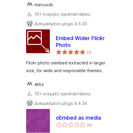
marcusds
10+ ενεργές εγκαταστάσεις
Δοκιμασμένο μέχρι 4.5.33
Embed Wider Flickr
Photo
αξιολογήσεις
(1
)
σύνολο
Flickr photo oembed extracted in larger
size, for wide and responsible themes.
akky
10+ ενεργές εγκαταστάσεις
Δοκιμασμένο μέχρι 4.4.34
oEmbed as media
αξιολογήσεις
(0
)
σύνολο