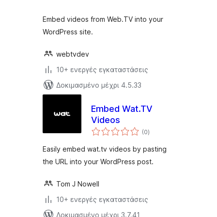
Embed videos from Web.TV into your
WordPress site.
webtvdev
10+ ενεργές εγκαταστάσεις
Δοκιμασμένο μέχρι 4.5.33
Embed Wat.TV
Videos
αξιολογήσεις
(0
)
σύνολο
Easily embed wat.tv videos by pasting
the URL into your WordPress post.
Tom J Nowell
10+ ενεργές εγκαταστάσεις
Δοκιμασμένο μέχρι 3.7.41