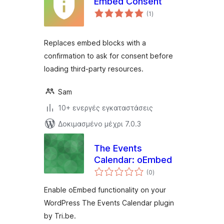
Embed Consent
αξιολογήσεις
(1
)
σύνολο
Replaces embed blocks with a
confirmation to ask for consent before
loading third-party resources.
Sam
10+ ενεργές εγκαταστάσεις
Δοκιμασμένο μέχρι 7.0.3
The Events
Calendar: oEmbed
αξιολογήσεις
(0
)
σύνολο
Enable oEmbed functionality on your
WordPress The Events Calendar plugin
by Tri.be.