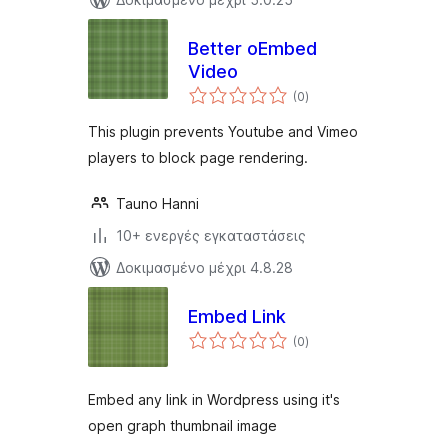
Better oEmbed
Video
αξιολογήσεις
(0
)
σύνολο
This plugin prevents Youtube and Vimeo
players to block page rendering.
Tauno Hanni
10+ ενεργές εγκαταστάσεις
Δοκιμασμένο μέχρι 4.8.28
Embed Link
αξιολογήσεις
(0
)
σύνολο
Embed any link in Wordpress using it's
open graph thumbnail image