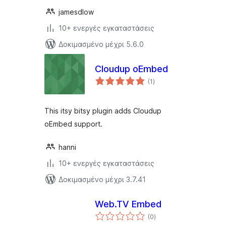
jamesdlow
10+ ενεργές εγκαταστάσεις
Δοκιμασμένο μέχρι 5.6.0
Cloudup oEmbed
αξιολογήσεις
(1
)
σύνολο
This itsy bitsy plugin adds Cloudup
oEmbed support.
hanni
10+ ενεργές εγκαταστάσεις
Δοκιμασμένο μέχρι 3.7.41
Web.TV Embed
αξιολογήσεις
(0
)
σύνολο