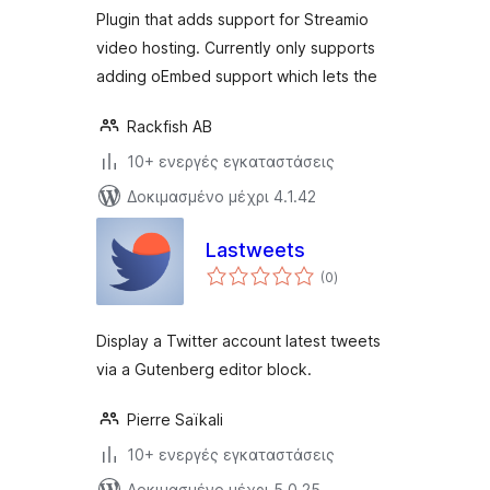
Plugin that adds support for Streamio
video hosting. Currently only supports
adding oEmbed support which lets the
Rackfish AB
10+ ενεργές εγκαταστάσεις
Δοκιμασμένο μέχρι 4.1.42
Lastweets
αξιολογήσεις
(0
)
σύνολο
Display a Twitter account latest tweets
via a Gutenberg editor block.
Pierre Saïkali
10+ ενεργές εγκαταστάσεις
Δοκιμασμένο μέχρι 5.0.25