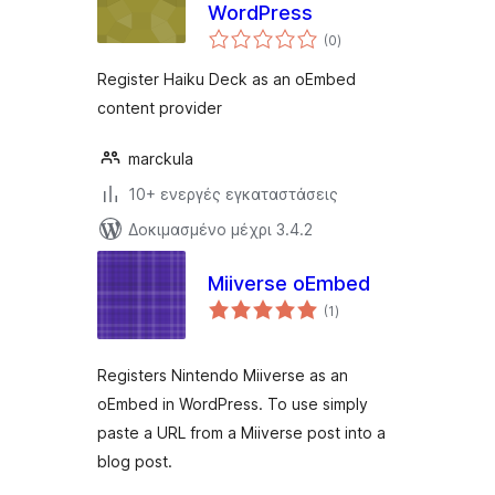
WordPress
αξιολογήσεις
(0
)
σύνολο
Register Haiku Deck as an oEmbed
content provider
marckula
10+ ενεργές εγκαταστάσεις
Δοκιμασμένο μέχρι 3.4.2
Miiverse oEmbed
αξιολογήσεις
(1
)
σύνολο
Registers Nintendo Miiverse as an
oEmbed in WordPress. To use simply
paste a URL from a Miiverse post into a
blog post.