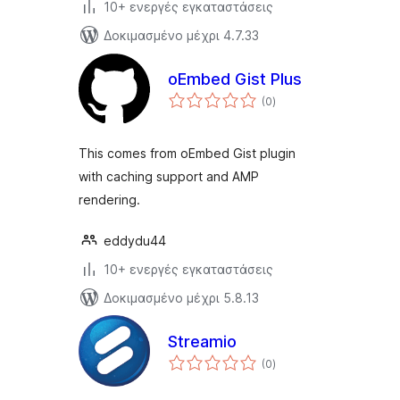
10+ ενεργές εγκαταστάσεις
Δοκιμασμένο μέχρι 4.7.33
oEmbed Gist Plus
αξιολογήσεις
(0
)
σύνολο
This comes from oEmbed Gist plugin
with caching support and AMP
rendering.
eddydu44
10+ ενεργές εγκαταστάσεις
Δοκιμασμένο μέχρι 5.8.13
Streamio
αξιολογήσεις
(0
)
σύνολο