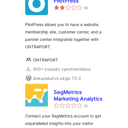
PilotPress
αξιολογήσεις
(5
)
σύνολο
PilotPress allows you to have a website,
membership site, customer center, and a
partner center integrated together with
ONTRAPORT.
ONTRAPORT
900+ ενεργές εγκαταστάσεις
Δοκιμασμένο μέχρι 7.0.3
SegMetrics
Marketing Analytics
αξιολογήσεις
(0
)
σύνολο
Connect your SegMetrics account to get
unparalleled insights into your visitor