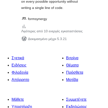
on every possible opportunity without
writing a single line of code.
formsynergy
Λιγότερες από 10 ενεργές εγκαταστάσεις
Δοκιμασμένο μέχρι 5.3.21
Σχετικά
Βιτρίνα
Ειδήσεις
Θέματα
Φιλοξενία
Πρόσθετα
Απόρρητο
Μοτίβα
Μάθετε
Συμμετέχετε
Υποστήριξη
Εκδηλώσεις