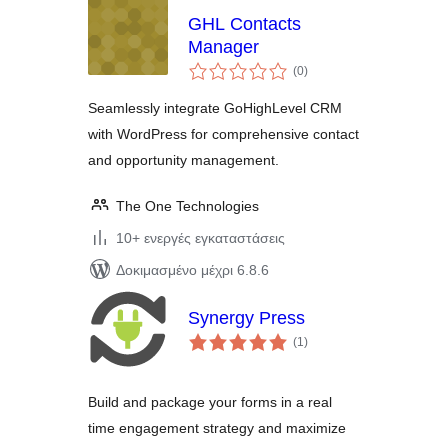
GHL Contacts
Manager
αξιολογήσεις
(0
)
σύνολο
Seamlessly integrate GoHighLevel CRM
with WordPress for comprehensive contact
and opportunity management.
The One Technologies
10+ ενεργές εγκαταστάσεις
Δοκιμασμένο μέχρι 6.8.6
Synergy Press
αξιολογήσεις
(1
)
σύνολο
Build and package your forms in a real
time engagement strategy and maximize