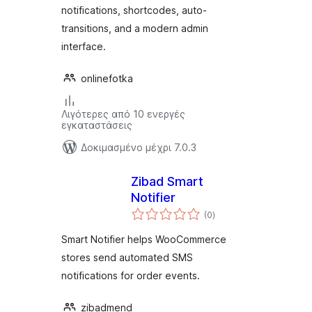
notifications, shortcodes, auto-
transitions, and a modern admin
interface.
onlinefotka
Λιγότερες από 10 ενεργές
εγκαταστάσεις
Δοκιμασμένο μέχρι 7.0.3
Zibad Smart
Notifier
αξιολογήσεις
(0
)
σύνολο
Smart Notifier helps WooCommerce
stores send automated SMS
notifications for order events.
zibadmend