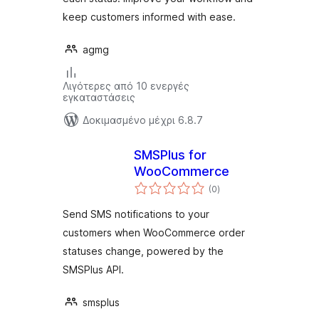
keep customers informed with ease.
agmg
Λιγότερες από 10 ενεργές
εγκαταστάσεις
Δοκιμασμένο μέχρι 6.8.7
SMSPlus for
WooCommerce
αξιολογήσεις
(0
)
σύνολο
Send SMS notifications to your
customers when WooCommerce order
statuses change, powered by the
SMSPlus API.
smsplus