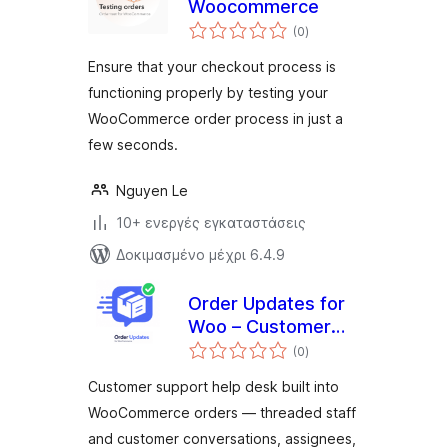
Woocommerce
αξιολογήσεις
(0
)
σύνολο
Ensure that your checkout process is
functioning properly by testing your
WooCommerce order process in just a
few seconds.
Nguyen Le
10+ ενεργές εγκαταστάσεις
Δοκιμασμένο μέχρι 6.4.9
Order Updates for
Woo – Customer
αξιολογήσεις
Support &
(0
)
σύνολο
Conversations for
Customer support help desk built into
Every Order
WooCommerce orders — threaded staff
and customer conversations, assignees,