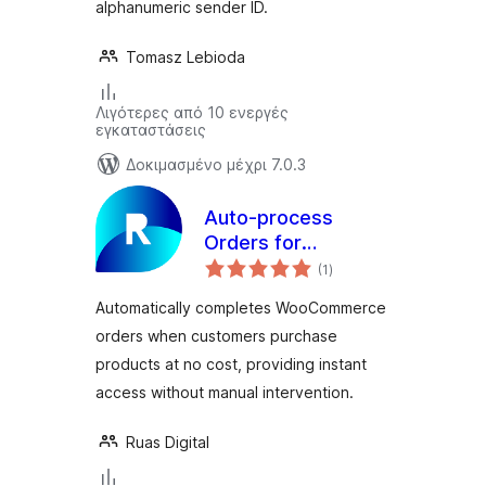
alphanumeric sender ID.
Tomasz Lebioda
Λιγότερες από 10 ενεργές
εγκαταστάσεις
Δοκιμασμένο μέχρι 7.0.3
Auto-process
Orders for
αξιολογήσεις
WooCommerce
(1
)
σύνολο
Automatically completes WooCommerce
orders when customers purchase
products at no cost, providing instant
access without manual intervention.
Ruas Digital