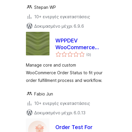
Stepan WP
10+ ενεργές εγκαταστάσεις
Δοκιμασμένο μέχρι 6.9.6
WPPDEV
WooCommerce
αξιολογήσεις
Order Status
(0
)
σύνολο
Manage core and custom
WooCommerce Order Status to fit your
order fulfillment process and workflow.
Fabio Jun
10+ ενεργές εγκαταστάσεις
Δοκιμασμένο μέχρι 6.0.13
Order Test For