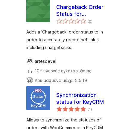
Chargeback Order
Status for
αξιολογήσεις
Woocommerce
(0
)
σύνολο
Adds a 'Chargeback' order status to in
order to accurately record net sales
including chargebacks.
artesdevel
10+ ενεργές εγκαταστάσεις
Δοκιμασμένο μέχρι 5.5.19
Synchronization
status for KeyCRM
αξιολογήσεις
(1
)
σύνολο
Allows to synchronize the statuses of
orders with WooCommerce in KeyCRM