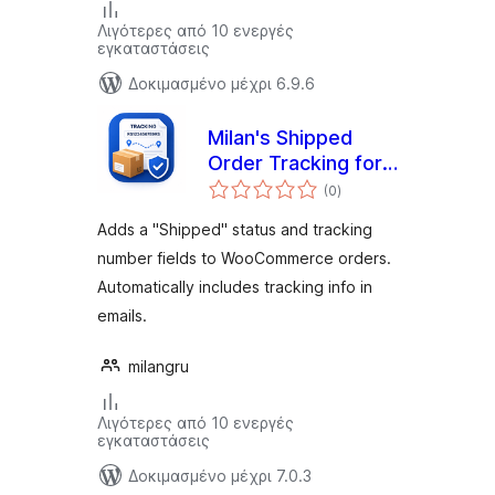
Λιγότερες από 10 ενεργές
εγκαταστάσεις
Δοκιμασμένο μέχρι 6.9.6
Milan's Shipped
Order Tracking for
αξιολογήσεις
Woo
(0
)
σύνολο
Adds a "Shipped" status and tracking
number fields to WooCommerce orders.
Automatically includes tracking info in
emails.
milangru
Λιγότερες από 10 ενεργές
εγκαταστάσεις
Δοκιμασμένο μέχρι 7.0.3