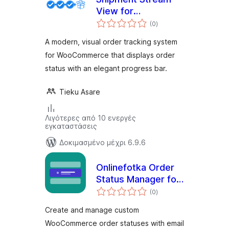
View for
αξιολογήσεις
WooCommerce
(0
)
σύνολο
A modern, visual order tracking system
for WooCommerce that displays order
status with an elegant progress bar.
Tieku Asare
Λιγότερες από 10 ενεργές
εγκαταστάσεις
Δοκιμασμένο μέχρι 6.9.6
Onlinefotka Order
Status Manager for
αξιολογήσεις
WooCommerce
(0
)
σύνολο
Create and manage custom
WooCommerce order statuses with email