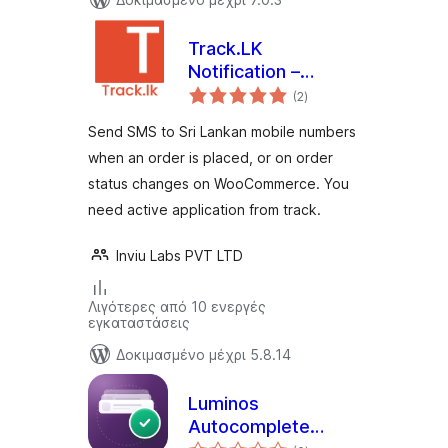
Track.LK
Notification –
αξιολογήσεις
WooCommerce
(2
)
σύνολο
Send SMS to Sri Lankan mobile numbers
when an order is placed, or on order
status changes on WooCommerce. You
need active application from track.
Inviu Labs PVT LTD
Λιγότερες από 10 ενεργές
εγκαταστάσεις
Δοκιμασμένο μέχρι 5.8.14
Luminos
Autocomplete
αξιολογήσεις