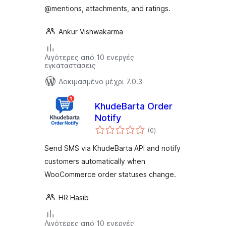
@mentions, attachments, and ratings.
Ankur Vishwakarma
Λιγότερες από 10 ενεργές
εγκαταστάσεις
Δοκιμασμένο μέχρι 7.0.3
KhudeBarta Order
Notify
αξιολογήσεις
(0
)
σύνολο
Send SMS via KhudeBarta API and notify
customers automatically when
WooCommerce order statuses change.
HR Hasib
Λιγότερες από 10 ενεργές