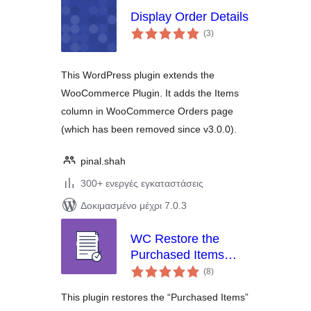
Display Order Details
αξιολογήσεις
(3
)
σύνολο
This WordPress plugin extends the
WooCommerce Plugin. It adds the Items
column in WooCommerce Orders page
(which has been removed since v3.0.0).
pinal.shah
300+ ενεργές εγκαταστάσεις
Δοκιμασμένο μέχρι 7.0.3
WC Restore the
Purchased Items
αξιολογήσεις
Column in Orders
(8
)
σύνολο
Page
This plugin restores the “Purchased Items”