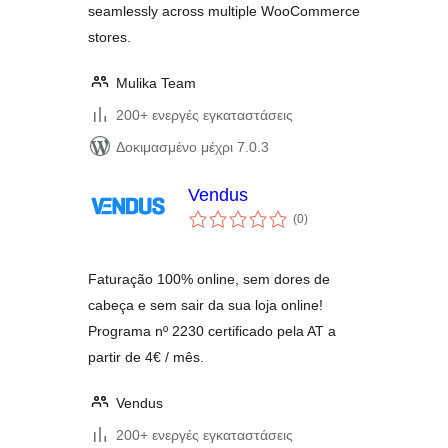
seamlessly across multiple WooCommerce
stores.
Mulika Team
200+ ενεργές εγκαταστάσεις
Δοκιμασμένο μέχρι 7.0.3
Vendus
αξιολογήσεις
(0
)
σύνολο
Faturação 100% online, sem dores de
cabeça e sem sair da sua loja online!
Programa nº 2230 certificado pela AT a
partir de 4€ / mês.
Vendus
200+ ενεργές εγκαταστάσεις