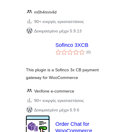
m0h4mm4d
90+ ενεργές εγκαταστάσεις
Δοκιμασμένο μέχρι 5.9.13
Sofinco 3XCB
αξιολογήσεις
(0
)
σύνολο
This plugin is a Sofinco 3x CB payment
gateway for WooCommerce
Verifone e-commerce
90+ ενεργές εγκαταστάσεις
Δοκιμασμένο μέχρι 6.9.6
Order Chat for
WooCommerce