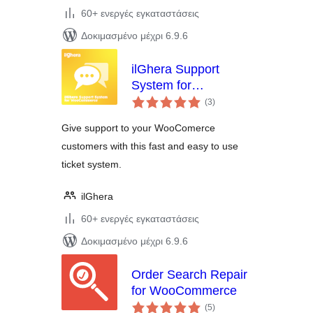
60+ ενεργές εγκαταστάσεις
Δοκιμασμένο μέχρι 6.9.6
ilGhera Support
System for
αξιολογήσεις
WooCommerce
(3
)
σύνολο
Give support to your WooComerce
customers with this fast and easy to use
ticket system.
ilGhera
60+ ενεργές εγκαταστάσεις
Δοκιμασμένο μέχρι 6.9.6
Order Search Repair
for WooCommerce
αξιολογήσεις
(5
)
σύνολο