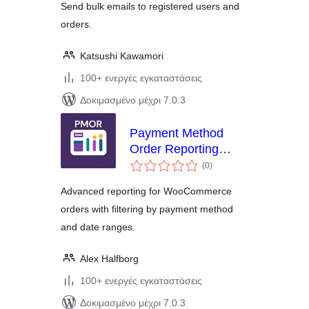
Send bulk emails to registered users and
orders.
Katsushi Kawamori
100+ ενεργές εγκαταστάσεις
Δοκιμασμένο μέχρι 7.0.3
Payment Method
Order Reporting
αξιολογήσεις
(PMOR) for
(0
)
σύνολο
WooCommerce
Advanced reporting for WooCommerce
orders with filtering by payment method
and date ranges.
Alex Halfborg
100+ ενεργές εγκαταστάσεις
Δοκιμασμένο μέχρι 7.0.3