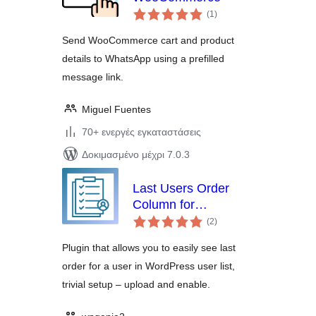
αξιολογήσεις
(1
)
σύνολο
Send WooCommerce cart and product
details to WhatsApp using a prefilled
message link.
Miguel Fuentes
70+ ενεργές εγκαταστάσεις
Δοκιμασμένο μέχρι 7.0.3
Last Users Order
Column for
αξιολογήσεις
WooCommerce
(2
)
σύνολο
Plugin that allows you to easily see last
order for a user in WordPress user list,
trivial setup – upload and enable.