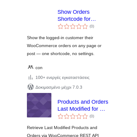
Show Orders
Shortcode for
αξιολογήσεις
WooCommerce
(0
)
σύνολο
Show the logged-in customer their
WooCommerce orders on any page or
post — one shortcode, no settings.
con
100+ ενεργές εγκαταστάσεις
Δοκιμασμένο μέχρι 7.0.3
Products and Orders
Last Modified for WC
αξιολογήσεις
REST API
(0
)
σύνολο
Retrieve Last Modified Products and
Orders via WooCommerce REST API