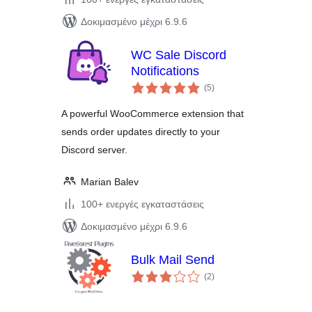
Δοκιμασμένο μέχρι 6.9.6
WC Sale Discord
Notifications
αξιολογήσεις
(5
)
σύνολο
A powerful WooCommerce extension that
sends order updates directly to your
Discord server.
Marian Balev
100+ ενεργές εγκαταστάσεις
Δοκιμασμένο μέχρι 6.9.6
Bulk Mail Send
αξιολογήσεις
(2
)
σύνολο