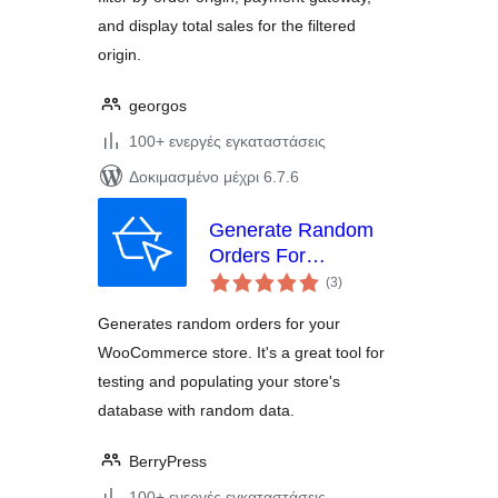
and display total sales for the filtered
origin.
georgos
100+ ενεργές εγκαταστάσεις
Δοκιμασμένο μέχρι 6.7.6
Generate Random
Orders For
αξιολογήσεις
WooCommerce
(3
)
σύνολο
Generates random orders for your
WooCommerce store. It's a great tool for
testing and populating your store's
database with random data.
BerryPress
100+ ενεργές εγκαταστάσεις