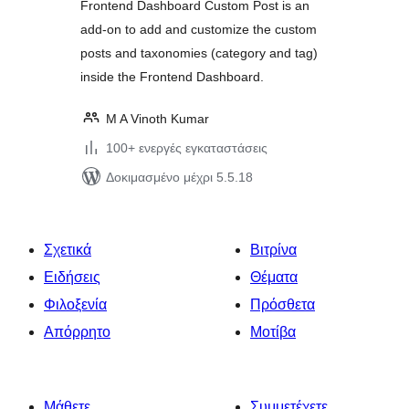
Frontend Dashboard Custom Post is an
add-on to add and customize the custom
posts and taxonomies (category and tag)
inside the Frontend Dashboard.
M A Vinoth Kumar
100+ ενεργές εγκαταστάσεις
Δοκιμασμένο μέχρι 5.5.18
Σχετικά
Βιτρίνα
Ειδήσεις
Θέματα
Φιλοξενία
Πρόσθετα
Απόρρητο
Μοτίβα
Μάθετε
Συμμετέχετε