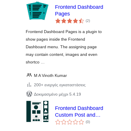
Frontend Dashboard
Pages
αξιολογήσεις
(2
)
σύνολο
Frontend Dashboard Pages is a plugin to
show pages inside the Frontend
Dashboard menu. The assigning page
may contain content, images and even
shortco …
M A Vinoth Kumar
200+ ενεργές εγκαταστάσεις
Δοκιμασμένο μέχρι 5.4.19
Frontend Dashboard
Custom Post and
αξιολογήσεις
Taxonomies
(0
)
σύνολο