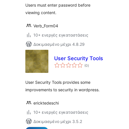
Users must enter password before
viewing content.
Verb_Form04
10+ ενεργές εγκαταστάσεις
Δοκιμασμένο μέχρι 4.8.29
User Security Tools
αξιολογήσεις
(0
)
σύνολο
User Security Tools provides some
improvements to security in wordpress.
ericktedeschi
10+ ενεργές εγκαταστάσεις
Δοκιμασμένο μέχρι 3.5.2