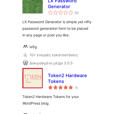
LX Password
Generator
αξιολογήσεις
(0
)
σύνολο
LX Password Generator is simple yet nifty
password generation form to be placed
in any page or post you like.
lx6g
10+ ενεργές εγκαταστάσεις
Δοκιμασμένο μέχρι 3.0.5
Token2 Hardware
Tokens
αξιολογήσεις
(1
)
σύνολο
Token2 Hardware Tokens for your
WordPress blog.