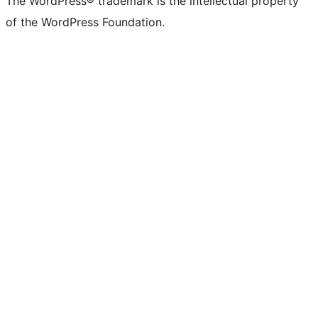
The WordPress® trademark is the intellectual property
of the WordPress Foundation.