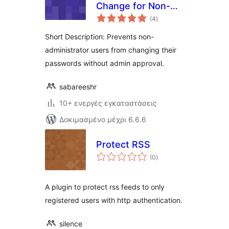
Change for Non-
αξιολογήσεις
Administrators
(4
)
σύνολο
Short Description: Prevents non-
administrator users from changing their
passwords without admin approval.
sabareeshr
10+ ενεργές εγκαταστάσεις
Δοκιμασμένο μέχρι 6.6.6
Protect RSS
αξιολογήσεις
(0
)
σύνολο
A plugin to protect rss feeds to only
registered users with http authentication.
silence