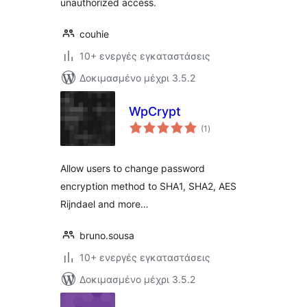
unauthorized access.
couhie
10+ ενεργές εγκαταστάσεις
Δοκιμασμένο μέχρι 3.5.2
WpCrypt
αξιολογήσεις
(1
)
σύνολο
Allow users to change password
encryption method to SHA1, SHA2, AES
Rijndael and more…
bruno.sousa
10+ ενεργές εγκαταστάσεις
Δοκιμασμένο μέχρι 3.5.2