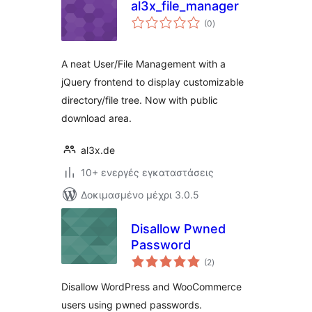
al3x_file_manager
αξιολογήσεις
(0
)
σύνολο
A neat User/File Management with a
jQuery frontend to display customizable
directory/file tree. Now with public
download area.
al3x.de
10+ ενεργές εγκαταστάσεις
Δοκιμασμένο μέχρι 3.0.5
Disallow Pwned
Password
αξιολογήσεις
(2
)
σύνολο
Disallow WordPress and WooCommerce
users using pwned passwords.