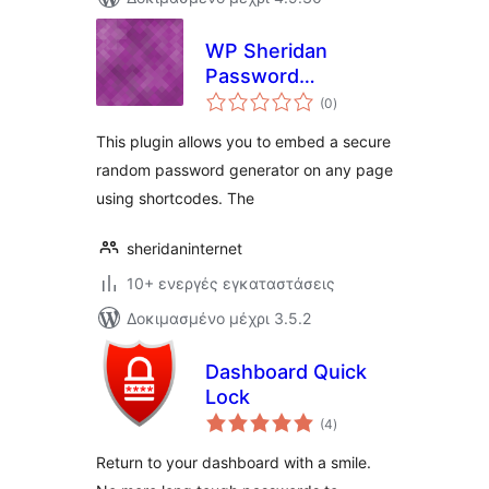
WP Sheridan
Password
αξιολογήσεις
Generator
(0
)
σύνολο
This plugin allows you to embed a secure
random password generator on any page
using shortcodes. The
sheridaninternet
10+ ενεργές εγκαταστάσεις
Δοκιμασμένο μέχρι 3.5.2
Dashboard Quick
Lock
αξιολογήσεις
(4
)
σύνολο
Return to your dashboard with a smile.