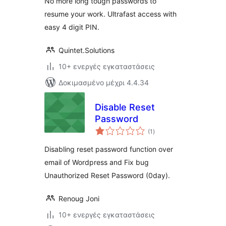
No more long tough passwords to
resume your work. Ultrafast access with
easy 4 digit PIN.
Quintet.Solutions
10+ ενεργές εγκαταστάσεις
Δοκιμασμένο μέχρι 4.4.34
Disable Reset
Password
αξιολογήσεις
(1
)
σύνολο
Disabling reset password function over
email of Wordpress and Fix bug
Unauthorized Reset Password (0day).
Renoug Joni
10+ ενεργές εγκαταστάσεις