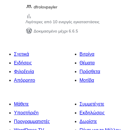
dfrolovpayler
Λιγότερες από 10 ενεργές εγκαταστάσεις
Δοκιμασμένο μέχρι 6.6.5
Σχετικά
Βιτρίνα
Ειδήσεις
Θέματα
Φιλοξενία
Πρόσθετα
Απόρρητο
Μοτίβα
Μάθετε
Συμμετέχετε
Υποστήριξη
Εκδηλώσεις
Προγραμματιστές
Δωρίστε