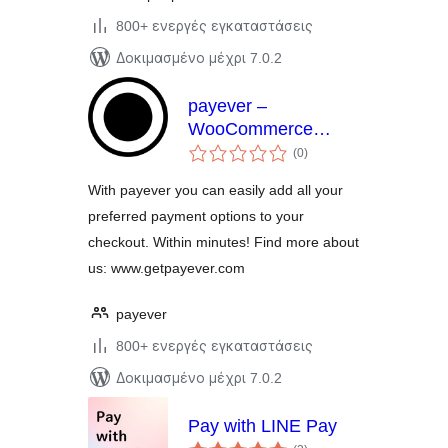
800+ ενεργές εγκαταστάσεις
Δοκιμασμένο μέχρι 7.0.2
payever –
WooCommerce
αξιολογήσεις
Gateway
(0
)
σύνολο
With payever you can easily add all your
preferred payment options to your
checkout. Within minutes! Find more about
us: www.getpayever.com
payever
800+ ενεργές εγκαταστάσεις
Δοκιμασμένο μέχρι 7.0.2
Pay with LINE Pay
αξιολογήσεις