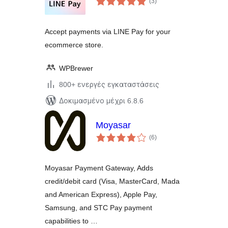
(3
)
σύνολο
Accept payments via LINE Pay for your
ecommerce store.
WPBrewer
800+ ενεργές εγκαταστάσεις
Δοκιμασμένο μέχρι 6.8.6
Moyasar
αξιολογήσεις
(6
)
σύνολο
Moyasar Payment Gateway, Adds
credit/debit card (Visa, MasterCard, Mada
and American Express), Apple Pay,
Samsung, and STC Pay payment
capabilities to …