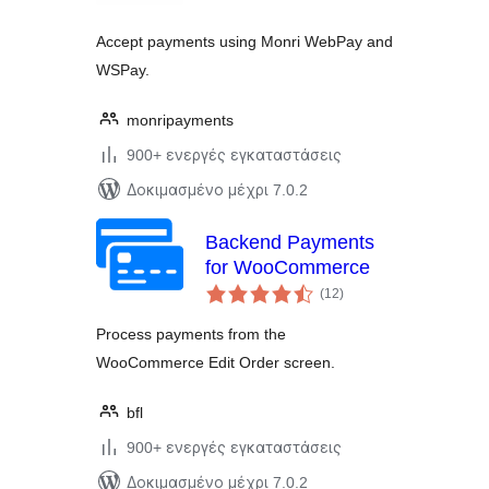
Accept payments using Monri WebPay and
WSPay.
monripayments
900+ ενεργές εγκαταστάσεις
Δοκιμασμένο μέχρι 7.0.2
Backend Payments
for WooCommerce
αξιολογήσεις
(12
)
σύνολο
Process payments from the
WooCommerce Edit Order screen.
bfl
900+ ενεργές εγκαταστάσεις
Δοκιμασμένο μέχρι 7.0.2