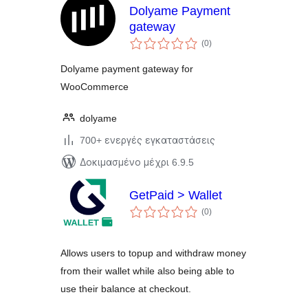
Dolyame Payment
gateway
αξιολογήσεις
(0
)
σύνολο
Dolyame payment gateway for
WooCommerce
dolyame
700+ ενεργές εγκαταστάσεις
Δοκιμασμένο μέχρι 6.9.5
GetPaid > Wallet
αξιολογήσεις
(0
)
σύνολο
Allows users to topup and withdraw money
from their wallet while also being able to
use their balance at checkout.