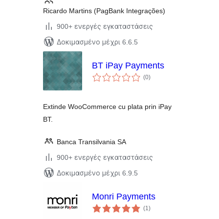
Ricardo Martins (PagBank Integrações)
900+ ενεργές εγκαταστάσεις
Δοκιμασμένο μέχρι 6.6.5
BT iPay Payments
αξιολογήσεις
(0
)
σύνολο
Extinde WooCommerce cu plata prin iPay
BT.
Banca Transilvania SA
900+ ενεργές εγκαταστάσεις
Δοκιμασμένο μέχρι 6.9.5
Monri Payments
αξιολογήσεις
(1
)
σύνολο