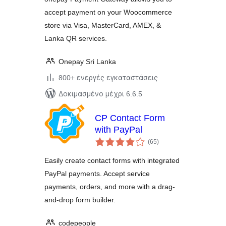
accept payment on your Woocommerce
store via Visa, MasterCard, AMEX, &
Lanka QR services.
Onepay Sri Lanka
800+ ενεργές εγκαταστάσεις
Δοκιμασμένο μέχρι 6.6.5
CP Contact Form
with PayPal
αξιολογήσεις
(65
)
σύνολο
Easily create contact forms with integrated
PayPal payments. Accept service
payments, orders, and more with a drag-
and-drop form builder.
codepeople