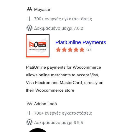
Moyasar
700+ ενεργές εγκαταστάσεις
Δοκιμασμένο μέχρι 7.0.2
PlatiOnline Payments
αξιολογήσεις
(2
)
σύνολο
PlatiOnline payments for Woocommerce
allows online merchants to accept Visa,
Visa Electron and MasterCard, directly on
their Woocommerce store
Adrian Ladó
700+ ενεργές εγκαταστάσεις
Δοκιμασμένο μέχρι 6.9.5