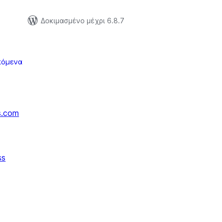
Δοκιμασμένο μέχρι 6.8.7
πόμενα
s.com
ss