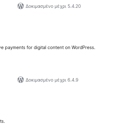
Δοκιμασμένο μέχρι 5.4.20
ιολογήσεις
ύνολο
e payments for digital content on WordPress.
Δοκιμασμένο μέχρι 6.4.9
ξιολογήσεις
ύνολο
ts.