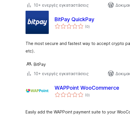
10+ ενεργές εγκαταστάσεις
Δοκιμα
BitPay QuickPay
αξιολογήσεις
(0
)
σύνολο
The most secure and fastest way to accept crypto pay
etc).
BitPay
10+ ενεργές εγκαταστάσεις
Δοκιμα
WAPPoint WooCommerce
αξιολογήσεις
(0
)
σύνολο
Easily add the WAPPoint payment suite to your WooC