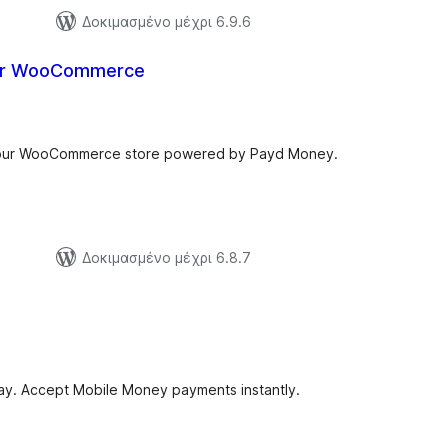
Δοκιμασμένο μέχρι 6.9.6
or WooCommerce
ξιολογήσεις
ύνολο
 your WooCommerce store powered by Payd Money.
Δοκιμασμένο μέχρι 6.8.7
ξιολογήσεις
ύνολο
 Accept Mobile Money payments instantly.