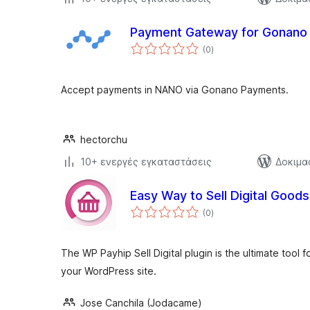
Payment Gateway for Gonan
αξιολογήσεις
(0
)
σύνολο
Accept payments in NANO via Gonano Payments.
hectorchu
10+ ενεργές εγκαταστάσεις
Δοκιμα
Easy Way to Sell Digital Goods
αξιολογήσεις
(0
)
σύνολο
The WP Payhip Sell Digital plugin is the ultimate tool f
your WordPress site.
Jose Canchila (Jodacame)