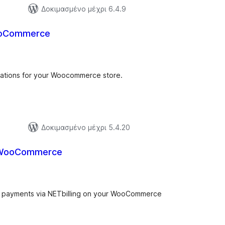
Δοκιμασμένο μέχρι 6.4.9
ooCommerce
ξιολογήσεις
ύνολο
rations for your Woocommerce store.
Δοκιμασμένο μέχρι 5.4.20
r WooCommerce
ξιολογήσεις
ύνολο
rd payments via NETbilling on your WooCommerce