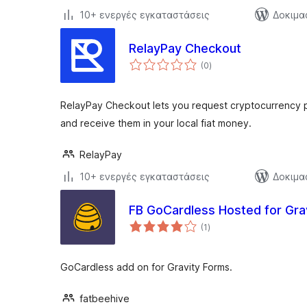
10+ ενεργές εγκαταστάσεις
Δοκιμασ
RelayPay Checkout
αξιολογήσεις
(0
)
σύνολο
RelayPay Checkout lets you request cryptocurrency 
and receive them in your local fiat money.
RelayPay
10+ ενεργές εγκαταστάσεις
Δοκιμα
FB GoCardless Hosted for Gra
αξιολογήσεις
(1
)
σύνολο
GoCardless add on for Gravity Forms.
fatbeehive