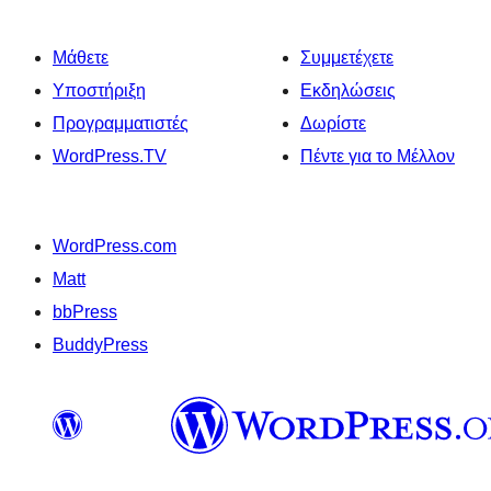
Μάθετε
Συμμετέχετε
Υποστήριξη
Εκδηλώσεις
Προγραμματιστές
Δωρίστε
WordPress.TV
Πέντε για το Μέλλον
WordPress.com
Matt
bbPress
BuddyPress