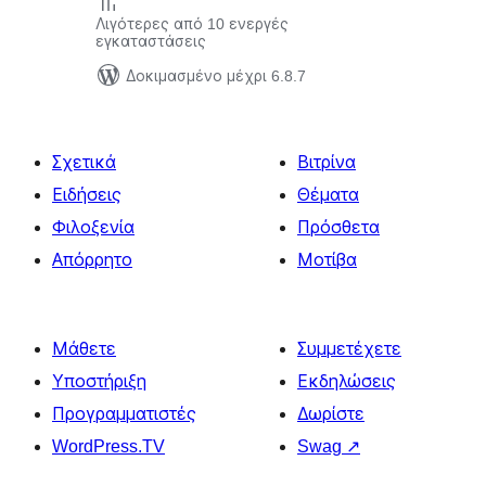
Λιγότερες από 10 ενεργές
εγκαταστάσεις
Δοκιμασμένο μέχρι 6.8.7
Σχετικά
Βιτρίνα
Ειδήσεις
Θέματα
Φιλοξενία
Πρόσθετα
Απόρρητο
Μοτίβα
Μάθετε
Συμμετέχετε
Υποστήριξη
Εκδηλώσεις
Προγραμματιστές
Δωρίστε
WordPress.TV
Swag
↗