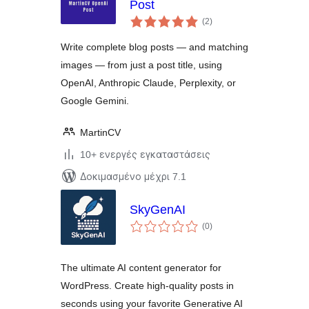
Post
αξιολογήσεις
(2
)
σύνολο
Write complete blog posts — and matching
images — from just a post title, using
OpenAI, Anthropic Claude, Perplexity, or
Google Gemini.
MartinCV
10+ ενεργές εγκαταστάσεις
Δοκιμασμένο μέχρι 7.1
SkyGenAI
αξιολογήσεις
(0
)
σύνολο
The ultimate AI content generator for
WordPress. Create high-quality posts in
seconds using your favorite Generative AI