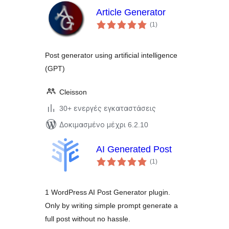
Article Generator
αξιολογήσεις
(1
)
σύνολο
Post generator using artificial intelligence
(GPT)
Cleisson
30+ ενεργές εγκαταστάσεις
Δοκιμασμένο μέχρι 6.2.10
AI Generated Post
αξιολογήσεις
(1
)
σύνολο
1 WordPress AI Post Generator plugin.
Only by writing simple prompt generate a
full post without no hassle.