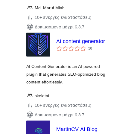
Md. Maruf Miah
10+ ενεργές εγκαταστάσεις
Δοκιμασμένο μέχρι 6.8.7
AI content generator
αξιολογήσεις
(0
)
σύνολο
AI Content Generator is an AI-powered
plugin that generates SEO-optimized blog
content effortlessly.
skeletai
10+ ενεργές εγκαταστάσεις
Δοκιμασμένο μέχρι 6.8.7
MartinCV AI Blog