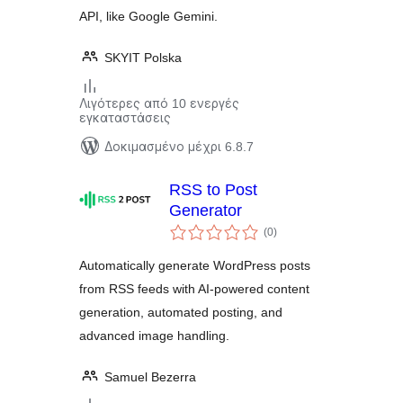
API, like Google Gemini.
SKYIT Polska
Λιγότερες από 10 ενεργές
εγκαταστάσεις
Δοκιμασμένο μέχρι 6.8.7
RSS to Post
Generator
αξιολογήσεις
(0
)
σύνολο
Automatically generate WordPress posts
from RSS feeds with AI-powered content
generation, automated posting, and
advanced image handling.
Samuel Bezerra