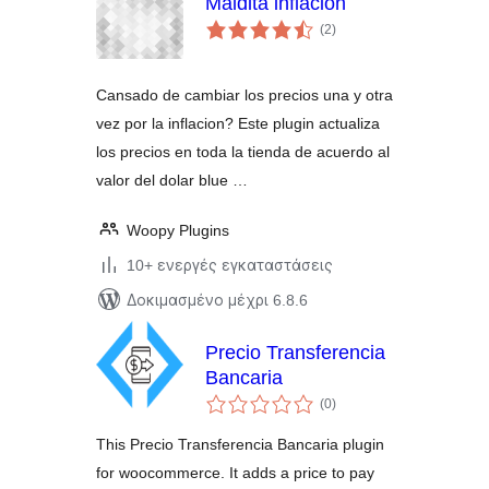
Maldita inflacion
αξιολογήσεις
(2
)
σύνολο
Cansado de cambiar los precios una y otra
vez por la inflacion? Este plugin actualiza
los precios en toda la tienda de acuerdo al
valor del dolar blue …
Woopy Plugins
10+ ενεργές εγκαταστάσεις
Δοκιμασμένο μέχρι 6.8.6
Precio Transferencia
Bancaria
αξιολογήσεις
(0
)
σύνολο
This Precio Transferencia Bancaria plugin
for woocommerce. It adds a price to pay