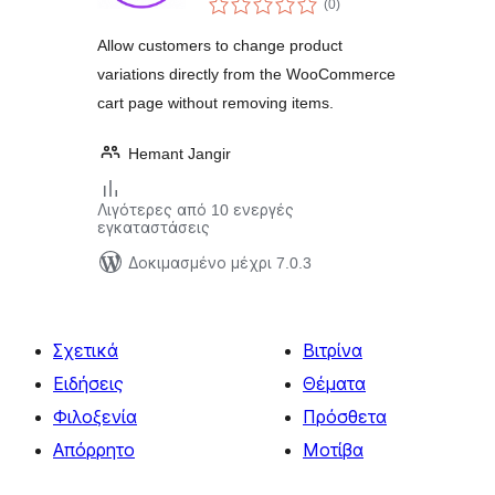
WooCommerce
(0
)
σύνολο
Allow customers to change product
variations directly from the WooCommerce
cart page without removing items.
Hemant Jangir
Λιγότερες από 10 ενεργές
εγκαταστάσεις
Δοκιμασμένο μέχρι 7.0.3
Σχετικά
Βιτρίνα
Ειδήσεις
Θέματα
Φιλοξενία
Πρόσθετα
Απόρρητο
Μοτίβα