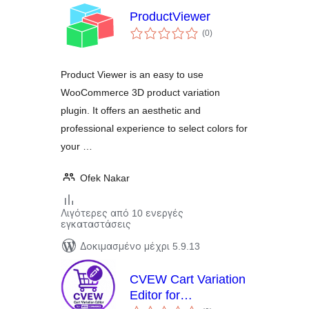
ProductViewer
αξιολογήσεις
(0
)
σύνολο
Product Viewer is an easy to use
WooCommerce 3D product variation
plugin. It offers an aesthetic and
professional experience to select colors for
your …
Ofek Nakar
Λιγότερες από 10 ενεργές
εγκαταστάσεις
Δοκιμασμένο μέχρι 5.9.13
CVEW Cart Variation
Editor for
αξιολογήσεις