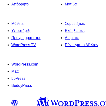
Απόρρητο
Μοτίβα
Μάθετε
Συμμετέχετε
Υποστήριξη
Εκδηλώσεις
Προγραμματιστές
Δωρίστε
WordPress.TV
Πέντε για το Μέλλον
WordPress.com
Matt
bbPress
BuddyPress