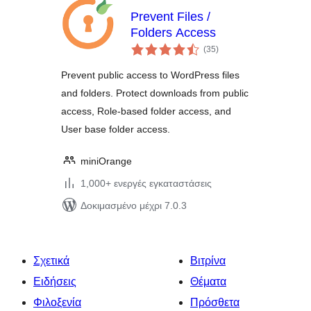
Prevent Files /
Folders Access
αξιολογήσεις
(35
)
σύνολο
Prevent public access to WordPress files
and folders. Protect downloads from public
access, Role-based folder access, and
User base folder access.
miniOrange
1,000+ ενεργές εγκαταστάσεις
Δοκιμασμένο μέχρι 7.0.3
Σχετικά
Βιτρίνα
Ειδήσεις
Θέματα
Φιλοξενία
Πρόσθετα