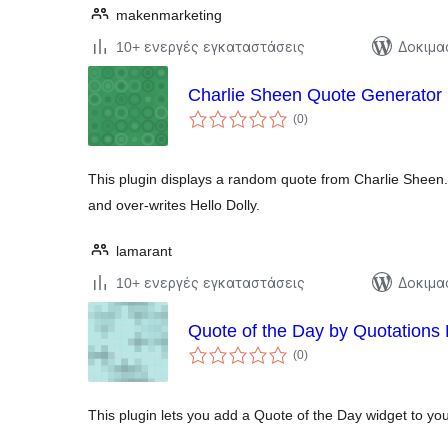
makenmarketing
10+ ενεργές εγκαταστάσεις
Δοκιμα
Charlie Sheen Quote Generator
αξιολογήσεις
(0
)
σύνολο
This plugin displays a random quote from Charlie Sheen.
and over-writes Hello Dolly.
lamarant
10+ ενεργές εγκαταστάσεις
Δοκιμα
Quote of the Day by Quotations
αξιολογήσεις
(0
)
σύνολο
This plugin lets you add a Quote of the Day widget to y