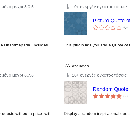
σμένο μέχρι 3.0.5
10+ ενεργές εγκαταστάσεις
Picture Quote o
α
(0
)
σ
 the Dhammapada. Includes
This plugin lets you add a Quote of
azquotes
σμένο μέχρι 6.7.6
10+ ενεργές εγκαταστάσεις
Random Quote 
α
(2
)
σ
roducts without a price, with
Display a random inspirational quote