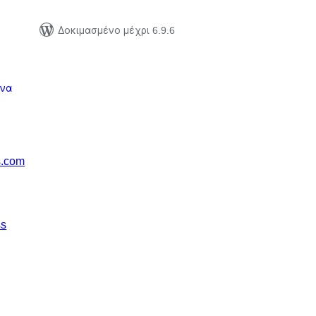
Δοκιμασμένο μέχρι 6.9.6
να
s.com
ss