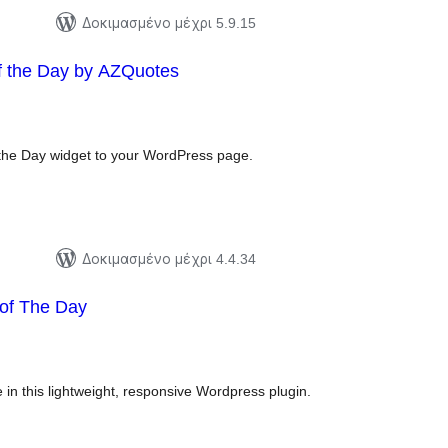
Δοκιμασμένο μέχρι 5.9.15
f the Day by AZQuotes
ξιολογήσεις
ύνολο
 the Day widget to your WordPress page.
Δοκιμασμένο μέχρι 4.4.34
of The Day
ξιολογήσεις
ύνολο
 in this lightweight, responsive Wordpress plugin.