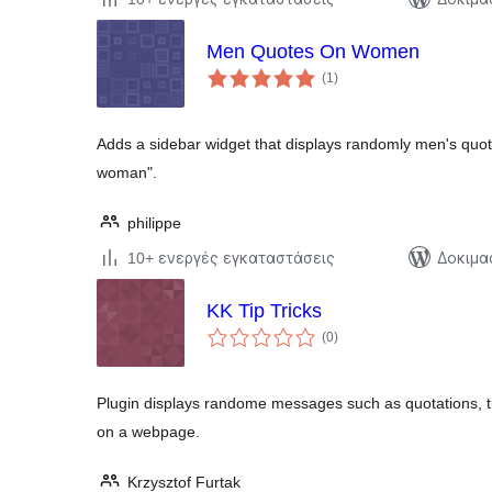
Men Quotes On Women
αξιολογήσεις
(1
)
σύνολο
Adds a sidebar widget that displays randomly men's qu
woman".
philippe
10+ ενεργές εγκαταστάσεις
Δοκιμα
KK Tip Tricks
αξιολογήσεις
(0
)
σύνολο
Plugin displays randome messages such as quotations, ti
on a webpage.
Krzysztof Furtak