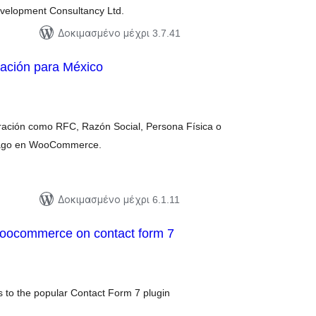
velopment Consultancy Ltd.
Δοκιμασμένο μέχρι 3.7.41
ración para México
ξιολογήσεις
ύνολο
ración como RFC, Razón Social, Persona Física o
l pago en WooCommerce.
Δοκιμασμένο μέχρι 6.1.11
woocommerce on contact form 7
ξιολογήσεις
ύνολο
to the popular Contact Form 7 plugin