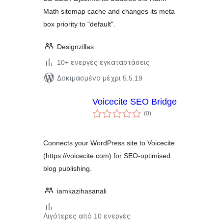
Math sitemap cache and changes its meta
box priority to "default".
Designzillas
10+ ενεργές εγκαταστάσεις
Δοκιμασμένο μέχρι 5.5.19
Voicecite SEO Bridge
αξιολογήσεις
(0
)
σύνολο
Connects your WordPress site to Voicecite
(https://voicecite.com) for SEO-optimised
blog publishing.
iamkazihasanali
Λιγότερες από 10 ενεργές