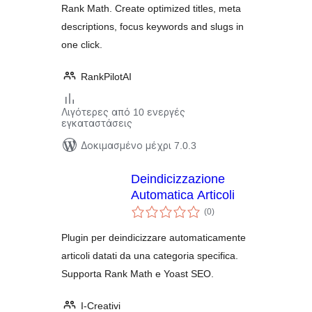
Rank Math. Create optimized titles, meta
descriptions, focus keywords and slugs in
one click.
RankPilotAI
Λιγότερες από 10 ενεργές
εγκαταστάσεις
Δοκιμασμένο μέχρι 7.0.3
Deindicizzazione
Automatica Articoli
αξιολογήσεις
(0
)
σύνολο
Plugin per deindicizzare automaticamente
articoli datati da una categoria specifica.
Supporta Rank Math e Yoast SEO.
I-Creativi