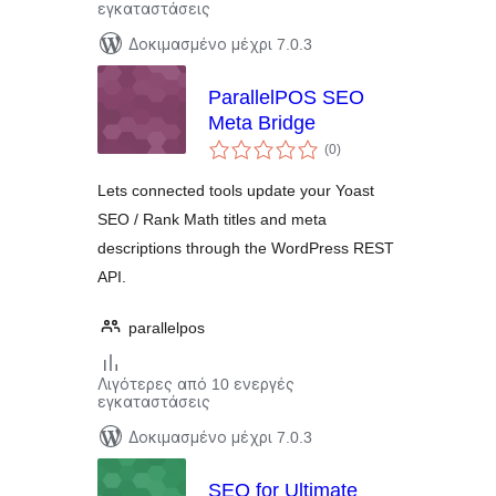
εγκαταστάσεις
Δοκιμασμένο μέχρι 7.0.3
ParallelPOS SEO
Meta Bridge
αξιολογήσεις
(0
)
σύνολο
Lets connected tools update your Yoast
SEO / Rank Math titles and meta
descriptions through the WordPress REST
API.
parallelpos
Λιγότερες από 10 ενεργές
εγκαταστάσεις
Δοκιμασμένο μέχρι 7.0.3
SEO for Ultimate