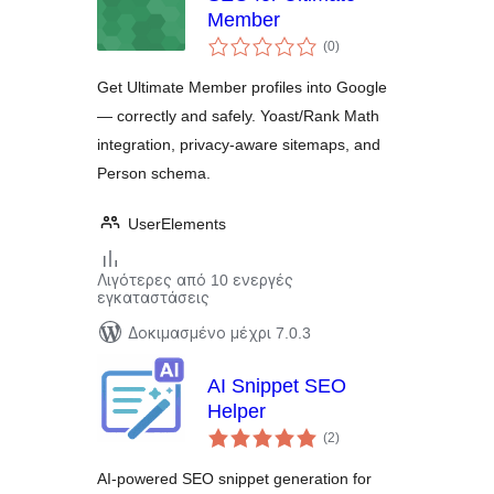
Member
αξιολογήσεις
(0
)
σύνολο
Get Ultimate Member profiles into Google
— correctly and safely. Yoast/Rank Math
integration, privacy-aware sitemaps, and
Person schema.
UserElements
Λιγότερες από 10 ενεργές
εγκαταστάσεις
Δοκιμασμένο μέχρι 7.0.3
AI Snippet SEO
Helper
αξιολογήσεις
(2
)
σύνολο
AI-powered SEO snippet generation for