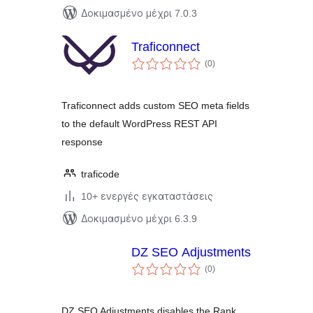
Δοκιμασμένο μέχρι 7.0.3
Traficonnect
αξιολογήσεις
(0
)
σύνολο
Traficonnect adds custom SEO meta fields
to the default WordPress REST API
response
traficode
10+ ενεργές εγκαταστάσεις
Δοκιμασμένο μέχρι 6.3.9
DZ SEO Adjustments
αξιολογήσεις
(0
)
σύνολο
DZ SEO Adjustments disables the Rank