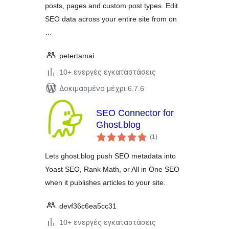
posts, pages and custom post types. Edit
SEO data across your entire site from on
…
petertamai
10+ ενεργές εγκαταστάσεις
Δοκιμασμένο μέχρι 6.7.6
SEO Connector for
Ghost.blog
αξιολογήσεις
(1
)
σύνολο
Lets ghost.blog push SEO metadata into
Yoast SEO, Rank Math, or All in One SEO
when it publishes articles to your site.
devf36c6ea5cc31
10+ ενεργές εγκαταστάσεις