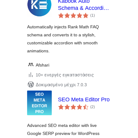
Kabook Auto
Schema & Accordion
αξιολογήσεις
for Rank Math
(1
)
σύνολο
Automatically injects Rank Math FAQ
schema and converts it to a stylish,
customizable accordion with smooth
animations.
Afshari
10+ ενεργές εγκαταστάσεις
Δοκιμασμένο μέχρι 7.0.3
SEO Meta Editor Pro
αξιολογήσεις
(2
)
σύνολο
Advanced SEO meta editor with live
Google SERP preview for WordPress