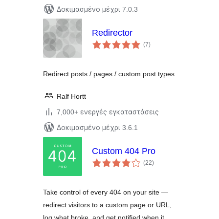
Δοκιμασμένο μέχρι 7.0.3
Redirector
αξιολογήσεις
(7
)
σύνολο
Redirect posts / pages / custom post types
Ralf Hortt
7,000+ ενεργές εγκαταστάσεις
Δοκιμασμένο μέχρι 3.6.1
Custom 404 Pro
αξιολογήσεις
(22
)
σύνολο
Take control of every 404 on your site —
redirect visitors to a custom page or URL,
log what broke, and get notified when it