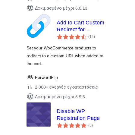
Δοκιμασμένο μέχρι 6.0.13
Add to Cart Custom
Redirect for
αξιολογήσεις
WooCommerce
(14
)
σύνολο
Set your WooCommerce products to
redirect to a custom URL when added to
the cart.
ForwardFlip
2,000+ ενεργές εγκαταστάσεις
Δοκιμασμένο μέχρι 6.9.6
Disable WP
Registration Page
αξιολογήσεις
(6
)
σύνολο