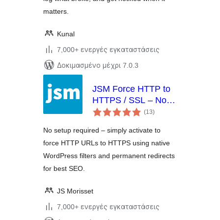
matters.
Kunal
7,000+ ενεργές εγκαταστάσεις
Δοκιμασμένο μέχρι 7.0.3
JSM Force HTTP to
HTTPS / SSL – No
αξιολογήσεις
Setup, Fast and
(13
)
σύνολο
Reliable
No setup required – simply activate to
force HTTP URLs to HTTPS using native
WordPress filters and permanent redirects
for best SEO.
JS Morisset
7,000+ ενεργές εγκαταστάσεις