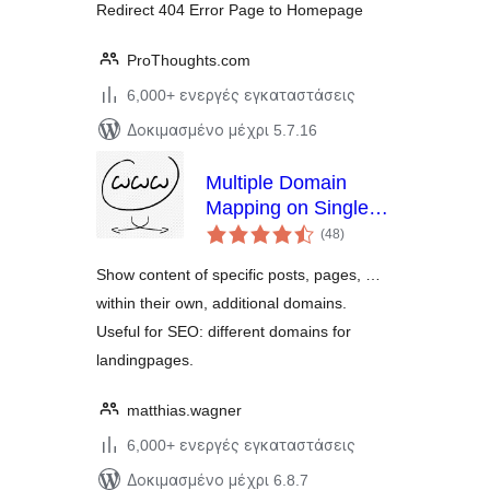
Redirect 404 Error Page to Homepage
ProThoughts.com
6,000+ ενεργές εγκαταστάσεις
Δοκιμασμένο μέχρι 5.7.16
Multiple Domain
Mapping on Single
αξιολογήσεις
Site
(48
)
σύνολο
Show content of specific posts, pages, …
within their own, additional domains.
Useful for SEO: different domains for
landingpages.
matthias.wagner
6,000+ ενεργές εγκαταστάσεις
Δοκιμασμένο μέχρι 6.8.7