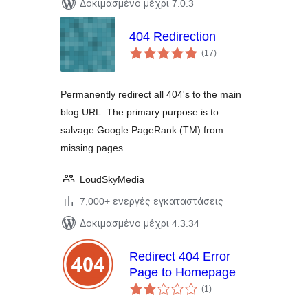
Δοκιμασμένο μέχρι 7.0.3
404 Redirection
αξιολογήσεις
(17
)
σύνολο
Permanently redirect all 404's to the main
blog URL. The primary purpose is to
salvage Google PageRank (TM) from
missing pages.
LoudSkyMedia
7,000+ ενεργές εγκαταστάσεις
Δοκιμασμένο μέχρι 4.3.34
Redirect 404 Error
Page to Homepage
αξιολογήσεις
(1
)
σύνολο