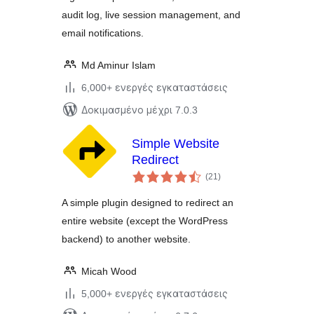
audit log, live session management, and
email notifications.
Md Aminur Islam
6,000+ ενεργές εγκαταστάσεις
Δοκιμασμένο μέχρι 7.0.3
Simple Website
Redirect
αξιολογήσεις
(21
)
σύνολο
A simple plugin designed to redirect an
entire website (except the WordPress
backend) to another website.
Micah Wood
5,000+ ενεργές εγκαταστάσεις