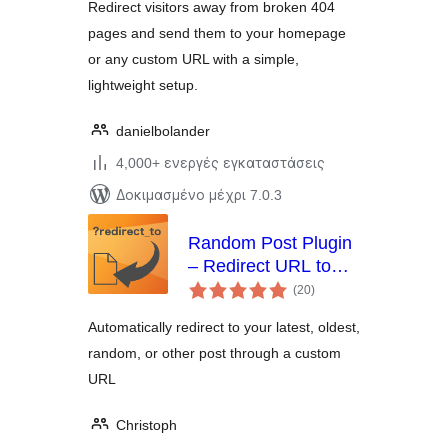
Redirect visitors away from broken 404
pages and send them to your homepage
or any custom URL with a simple,
lightweight setup.
danielbolander
4,000+ ενεργές εγκαταστάσεις
Δοκιμασμένο μέχρι 7.0.3
Random Post Plugin
– Redirect URL to
αξιολογήσεις
Post
(20
)
σύνολο
Automatically redirect to your latest, oldest,
random, or other post through a custom
URL
Christoph