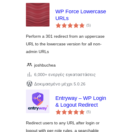
WP Force Lowercase
URLs
αξιολογήσεις
(5
)
σύνολο
Perform a 301 redirect from an uppercase
URL to the lowercase version for all non-
admin URLs
joshbuchea
6,000+ ενεργές εγκαταστάσεις
Δοκιμασμένο μέχρι 5.0.26
Entryway – WP Login
& Logout Redirect
αξιολογήσεις
(5
)
σύνολο
Redirect users to any URL after login or
logout with per-role rules, a searchable