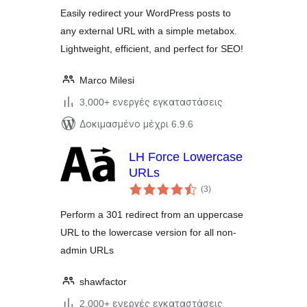
Easily redirect your WordPress posts to
any external URL with a simple metabox.
Lightweight, efficient, and perfect for SEO!
Marco Milesi
3,000+ ενεργές εγκαταστάσεις
Δοκιμασμένο μέχρι 6.9.6
LH Force Lowercase
URLs
αξιολογήσεις
(3
)
σύνολο
Perform a 301 redirect from an uppercase
URL to the lowercase version for all non-
admin URLs
shawfactor
2,000+ ενεργές εγκαταστάσεις