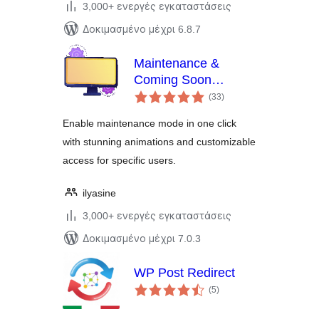
3,000+ ενεργές εγκαταστάσεις
Δοκιμασμένο μέχρι 6.8.7
Maintenance &
Coming Soon
αξιολογήσεις
Redirect Animation
(33
)
σύνολο
Enable maintenance mode in one click
with stunning animations and customizable
access for specific users.
ilyasine
3,000+ ενεργές εγκαταστάσεις
Δοκιμασμένο μέχρι 7.0.3
WP Post Redirect
αξιολογήσεις
(5
)
σύνολο