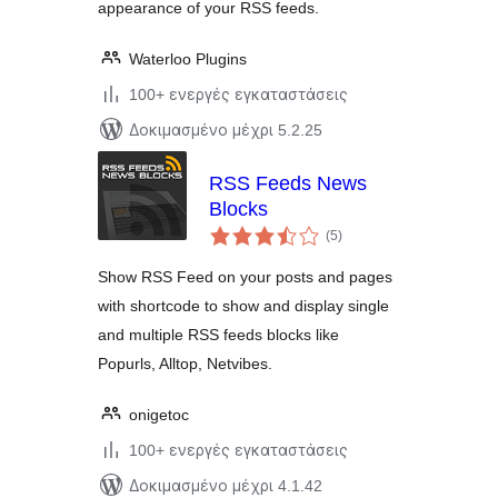
appearance of your RSS feeds.
Waterloo Plugins
100+ ενεργές εγκαταστάσεις
Δοκιμασμένο μέχρι 5.2.25
RSS Feeds News
Blocks
αξιολογήσεις
(5
)
σύνολο
Show RSS Feed on your posts and pages
with shortcode to show and display single
and multiple RSS feeds blocks like
Popurls, Alltop, Netvibes.
onigetoc
100+ ενεργές εγκαταστάσεις
Δοκιμασμένο μέχρι 4.1.42