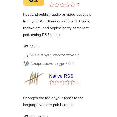
αξιολογήσεις
Easily
(0
)
σύνολο
Host and publish audio or video podcasts
from your WordPress dashboard. Clean,
lightweight, and Apple/Spotify-compliant
podcasting RSS feeds.
Veda
20+ ενεργές εγκαταστάσεις
Δοκιμασμένο μέχρι 7.0.3
Native RSS
αξιολογήσεις
(0
)
σύνολο
Changes the tag of your feeds to the
language you are publishing in.
tepelstreel