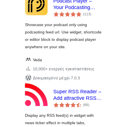
Podcast Player –
Your Podcasting
αξιολογήσεις
Companion
(113
)
σύνολο
Showcase your podcast only using
podcasting feed url. Use widget, shortcode
or editor block to display podcast player
anywhere on your site.
Veda
10,000+ ενεργές εγκαταστάσεις
Δοκιμασμένο μέχρι 7.0.3
Super RSS Reader –
Add attractive RSS
αξιολογήσεις
Feed Widget
(66
)
σύνολο
Display any RSS feed(s) in widget with
news ticker effect in multiple tabs,