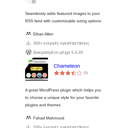
Seamlessly adds featured images to your
RSS feed with customizable sizing options.
Ethan Allen
300+ ενεργές εγκαταστάσεις
Δοκιμασμένο μέχρι 5.4.20
Chameleon
αξιολογήσεις
(5
)
σύνολο
A great WordPress plugin which helps you
to choose a unique style for your favorite
plugins and themes.
Fahad Mahmood
200+ ενεργές εγκαταστάσεις