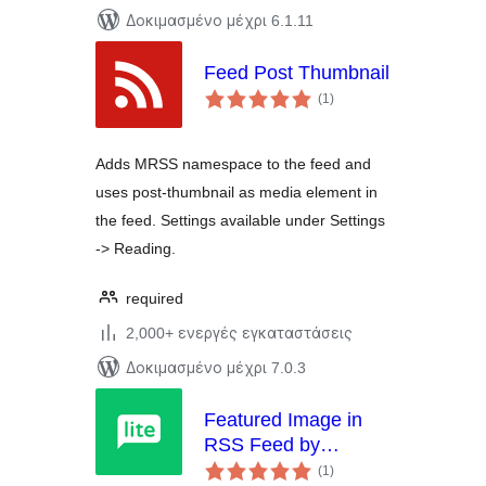
Δοκιμασμένο μέχρι 6.1.11
Feed Post Thumbnail
αξιολογήσεις
(1
)
σύνολο
Adds MRSS namespace to the feed and
uses post-thumbnail as media element in
the feed. Settings available under Settings
-> Reading.
required
2,000+ ενεργές εγκαταστάσεις
Δοκιμασμένο μέχρι 7.0.3
Featured Image in
RSS Feed by
αξιολογήσεις
MailerLite
(1
)
σύνολο