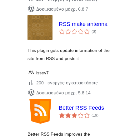
Δοκιμασμένο μέχρι 6.8.7
RSS make antenna
αξιολογήσεις
(0
)
σύνολο
This plugin gets update information of the
site from RSS and posts it.
issey7
200+ ενεργές εγκαταστάσεις
Δοκιμασμένο μέχρι 5.8.14
Better RSS Feeds
αξιολογήσεις
(19
)
σύνολο
Better RSS Feeds improves the