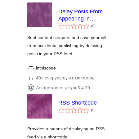
Delay Posts From
Appearing in
αξιολογήσεις
WordPress RSS
(0
)
σύνολο
Feed
Beat content scrapers and save yourself
from accidental publishing by delaying
posts in your RSS feed.
inthiscode
40+ ενεργές εγκαταστάσεις
Δοκιμασμένο μέχρι 5.4.20
RSS Shortcode
αξιολογήσεις
(0
)
σύνολο
Provides a means of displaying an RSS
feed via a shortcode.