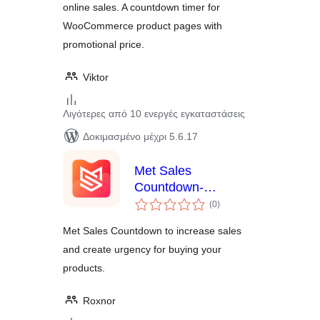
online sales. A countdown timer for
WooCommerce product pages with
promotional price.
Viktor
Λιγότερες από 10 ενεργές εγκαταστάσεις
Δοκιμασμένο μέχρι 5.6.17
Met Sales
Countdown-
αξιολογήσεις
All‑in‑one FOMO
(0
)
σύνολο
plugin for
Met Sales Countdown to increase sales
WooCommerce
and create urgency for buying your
products.
Roxnor