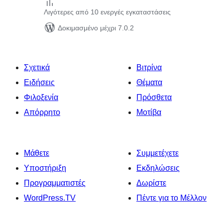
Λιγότερες από 10 ενεργές εγκαταστάσεις
Δοκιμασμένο μέχρι 7.0.2
Σχετικά
Βιτρίνα
Ειδήσεις
Θέματα
Φιλοξενία
Πρόσθετα
Απόρρητο
Μοτίβα
Μάθετε
Συμμετέχετε
Υποστήριξη
Εκδηλώσεις
Προγραμματιστές
Δωρίστε
WordPress.TV
Πέντε για το Μέλλον