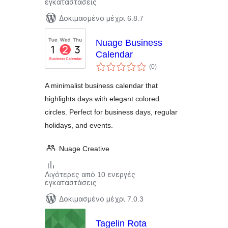
εγκαταστάσεις
Δοκιμασμένο μέχρι 6.8.7
Nuage Business
Calendar
αξιολογήσεις
(0
)
σύνολο
A minimalist business calendar that
highlights days with elegant colored
circles. Perfect for business days, regular
holidays, and events.
Nuage Creative
Λιγότερες από 10 ενεργές
εγκαταστάσεις
Δοκιμασμένο μέχρι 7.0.3
Tagelin Rota