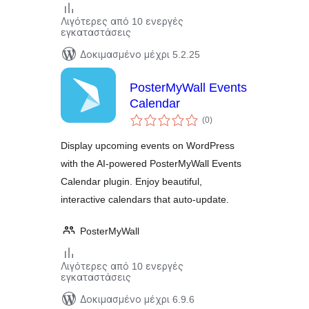
Λιγότερες από 10 ενεργές
εγκαταστάσεις
Δοκιμασμένο μέχρι 5.2.25
PosterMyWall Events
Calendar
αξιολογήσεις
(0
)
σύνολο
Display upcoming events on WordPress
with the AI-powered PosterMyWall Events
Calendar plugin. Enjoy beautiful,
interactive calendars that auto-update.
PosterMyWall
Λιγότερες από 10 ενεργές
εγκαταστάσεις
Δοκιμασμένο μέχρι 6.9.6