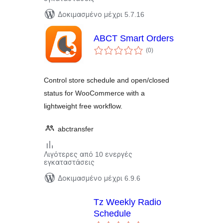
Δοκιμασμένο μέχρι 5.7.16
ABCT Smart Orders
αξιολογήσεις
(0
)
σύνολο
Control store schedule and open/closed
status for WooCommerce with a
lightweight free workflow.
abctransfer
Λιγότερες από 10 ενεργές
εγκαταστάσεις
Δοκιμασμένο μέχρι 6.9.6
Tz Weekly Radio
Schedule