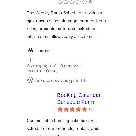
αξιολογήσεις
(0
)
σύνολο
The Weekly Radio Schedule provides an
ajax-driven schedule page, creates Team
roles, presents up-to-date schedule
information, allows easy allocation …
Lineone
Λιγότερες από 10 ενεργές
εγκαταστάσεις
Δοκιμασμένο μέχρι 5.8.14
Booking Calendar
Schedule Form
αξιολογήσεις
(2
)
σύνολο
Customizable booking calendar and
schedule form for hotels, rentals, and