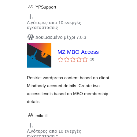
YPSupport
Λιγότερες από 10 ενεργές
εγκαταστάσεις
Δοκιμασμένο μέχρι 7.0.3
MZ MBO Access
αξιολογήσεις
(0
)
σύνολο
Restrict wordpress content based on client
Mindbody account details. Create two
access levels based on MBO membership
details.
mikeill
Λιγότερες από 10 ενεργές
εγκαταστάσεις