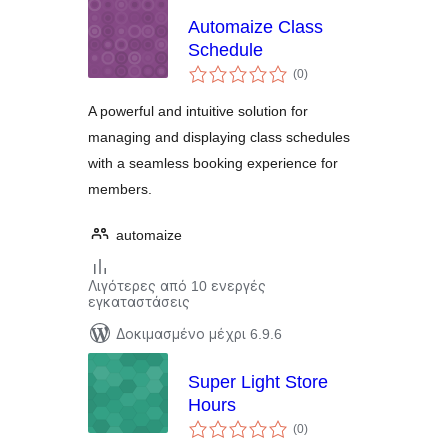
Automaize Class
Schedule
αξιολογήσεις
(0
)
σύνολο
A powerful and intuitive solution for
managing and displaying class schedules
with a seamless booking experience for
members.
automaize
Λιγότερες από 10 ενεργές
εγκαταστάσεις
Δοκιμασμένο μέχρι 6.9.6
Super Light Store
Hours
αξιολογήσεις
(0
)
σύνολο