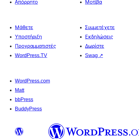
Απόρρητο
Μοτίβα
Μάθετε
Συμμετέχετε
Υποστήριξη
Εκδηλώσεις
Προγραμματιστές
Δωρίστε
WordPress.TV
Swag
↗
WordPress.com
Matt
bbPress
BuddyPress