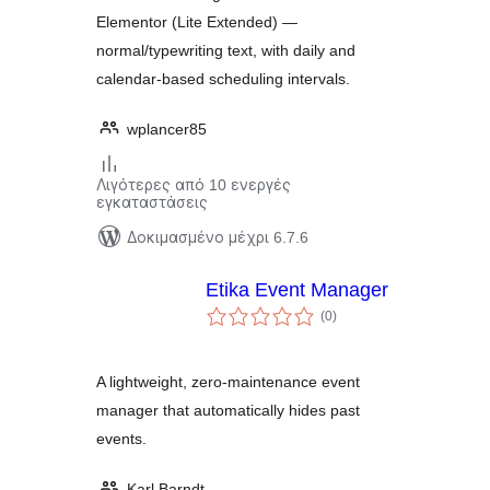
Elementor (Lite Extended) —
normal/typewriting text, with daily and
calendar-based scheduling intervals.
wplancer85
Λιγότερες από 10 ενεργές
εγκαταστάσεις
Δοκιμασμένο μέχρι 6.7.6
Etika Event Manager
αξιολογήσεις
(0
)
σύνολο
A lightweight, zero-maintenance event
manager that automatically hides past
events.
Karl Barndt