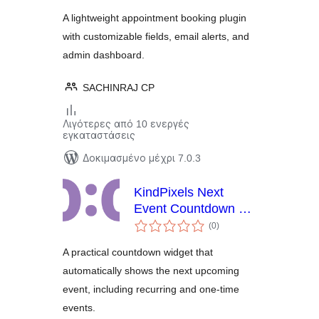
A lightweight appointment booking plugin
with customizable fields, email alerts, and
admin dashboard.
SACHINRAJ CP
Λιγότερες από 10 ενεργές
εγκαταστάσεις
Δοκιμασμένο μέχρι 7.0.3
KindPixels Next
Event Countdown –
αξιολογήσεις
For Recurring & One-
(0
)
σύνολο
Time Events
A practical countdown widget that
automatically shows the next upcoming
event, including recurring and one-time
events.