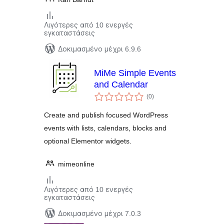
Λιγότερες από 10 ενεργές
εγκαταστάσεις
Δοκιμασμένο μέχρι 6.9.6
MiMe Simple Events
and Calendar
αξιολογήσεις
(0
)
σύνολο
Create and publish focused WordPress
events with lists, calendars, blocks and
optional Elementor widgets.
mimeonline
Λιγότερες από 10 ενεργές
εγκαταστάσεις
Δοκιμασμένο μέχρι 7.0.3