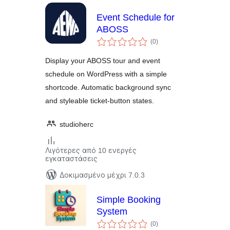
Event Schedule for
ABOSS
αξιολογήσεις
(0
)
σύνολο
Display your ABOSS tour and event
schedule on WordPress with a simple
shortcode. Automatic background sync
and styleable ticket-button states.
studioherc
Λιγότερες από 10 ενεργές
εγκαταστάσεις
Δοκιμασμένο μέχρι 7.0.3
Simple Booking
System
αξιολογήσεις
(0
)
σύνολο