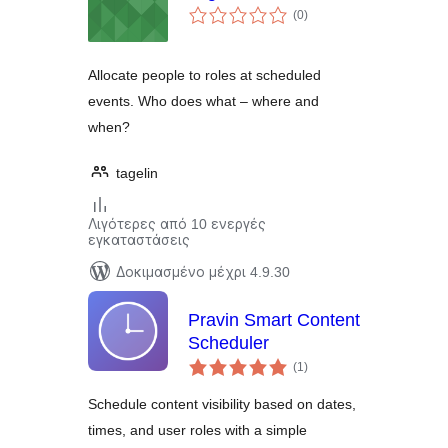
αξιολογήσεις
(0
)
σύνολο
Allocate people to roles at scheduled
events. Who does what – where and
when?
tagelin
Λιγότερες από 10 ενεργές
εγκαταστάσεις
Δοκιμασμένο μέχρι 4.9.30
Pravin Smart Content
Scheduler
αξιολογήσεις
(1
)
σύνολο
Schedule content visibility based on dates,
times, and user roles with a simple